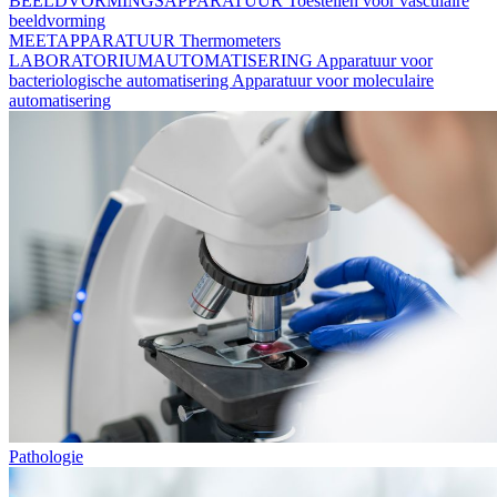
BEELDVORMINGSAPPARATUUR
Toestellen voor vasculaire
beeldvorming
MEETAPPARATUUR
Thermometers
LABORATORIUMAUTOMATISERING
Apparatuur voor
bacteriologische automatisering
Apparatuur voor moleculaire
automatisering
Pathologie