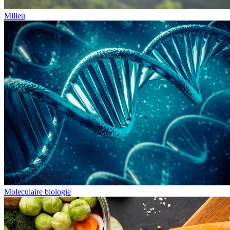
Milieu
Moleculaire biologie