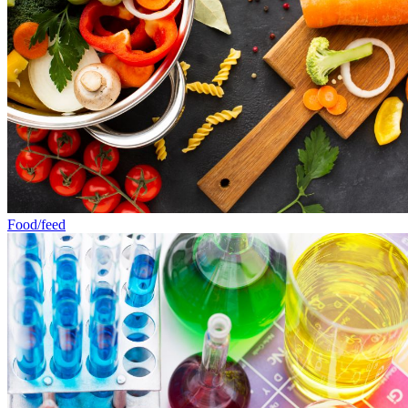
Food/feed