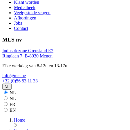
Klant worden
Mediatheek
Veelgestelde vragen
Afkortingen
Jobs
Contact
MLS nv
Industriezone Grensland E2
Ringlaan 7, B-8930 Menen
Elke werkdag van 8-12u en 13-17u.
info@mls.be
+32 (0)56 53 11 33
NL
NL
NL
FR
EN
Home