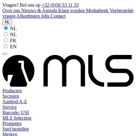
Vragen? Bel ons op
+32 (0)56 53 11 33
Over ons
Nieuws & Agenda
Klant worden
Mediatheek
Veelgestelde
vragen
Afkortingen
Jobs
Contact
NL
NL
NL
FR
EN
Producten
Sectoren
Aanbod A-Z
Service
Barcode: USI
MLS Selection
Promoties
Snel bestellen
Merken