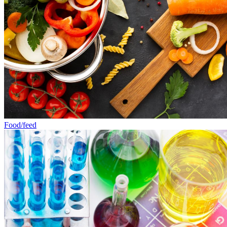
Food/feed