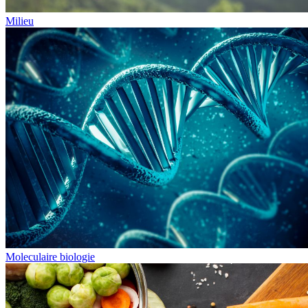
Milieu
Moleculaire biologie