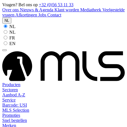
Vragen? Bel ons op
+32 (0)56 53 11 33
Over ons
Nieuws & Agenda
Klant worden
Mediatheek
Veelgestelde
vragen
Afkortingen
Jobs
Contact
NL
NL
NL
FR
EN
Producten
Sectoren
Aanbod A-Z
Service
Barcode: USI
MLS Selection
Promoties
Snel bestellen
Merken