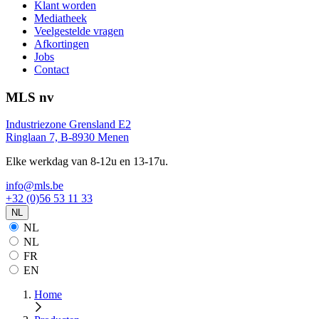
Klant worden
Mediatheek
Veelgestelde vragen
Afkortingen
Jobs
Contact
MLS nv
Industriezone Grensland E2
Ringlaan 7, B-8930 Menen
Elke werkdag van 8-12u en 13-17u.
info@mls.be
+32 (0)56 53 11 33
NL
NL
NL
FR
EN
Home