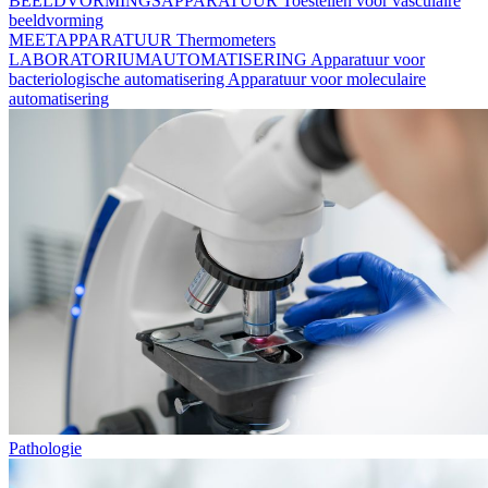
BEELDVORMINGSAPPARATUUR
Toestellen voor vasculaire
beeldvorming
MEETAPPARATUUR
Thermometers
LABORATORIUMAUTOMATISERING
Apparatuur voor
bacteriologische automatisering
Apparatuur voor moleculaire
automatisering
Pathologie