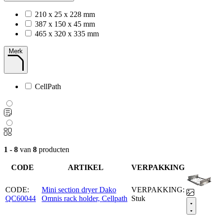
210 x 25 x 228 mm
387 x 150 x 45 mm
465 x 320 x 335 mm
Merk
CellPath
1 - 8
van
8
producten
CODE
ARTIKEL
VERPAKKING
CODE:
Mini section dryer Dako
VERPAKKING:
QC60044
Omnis rack holder, Cellpath
Stuk