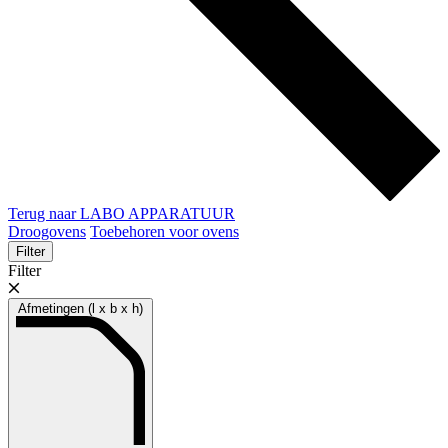
Terug naar LABO APPARATUUR
Droogovens
Toebehoren voor ovens
Filter
Filter
Afmetingen (l x b x h)