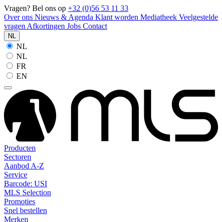
Vragen? Bel ons op
+32 (0)56 53 11 33
Over ons
Nieuws & Agenda
Klant worden
Mediatheek
Veelgestelde
vragen
Afkortingen
Jobs
Contact
NL
NL
NL
FR
EN
Producten
Sectoren
Aanbod A-Z
Service
Barcode: USI
MLS Selection
Promoties
Snel bestellen
Merken