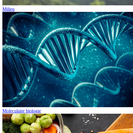
Milieu
Moleculaire biologie