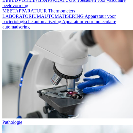
BEELDVORMINGSAPPARATUUR
Toestellen voor vasculaire
beeldvorming
MEETAPPARATUUR
Thermometers
LABORATORIUMAUTOMATISERING
Apparatuur voor
bacteriologische automatisering
Apparatuur voor moleculaire
automatisering
Pathologie