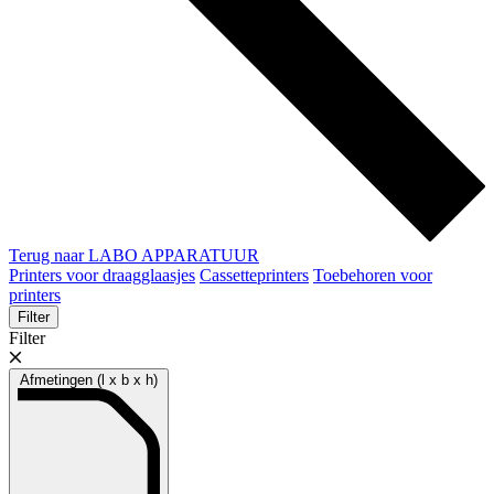
Terug naar LABO APPARATUUR
Printers voor draagglaasjes
Cassetteprinters
Toebehoren voor
printers
Filter
Filter
Afmetingen (l x b x h)