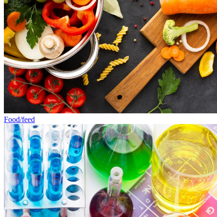
Food/feed