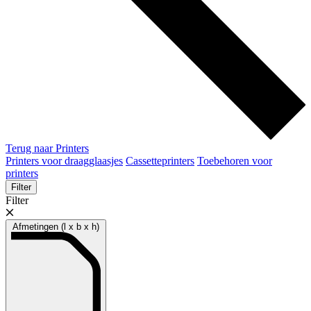
Terug naar Printers
Printers voor draagglaasjes
Cassetteprinters
Toebehoren voor
printers
Filter
Filter
Afmetingen (l x b x h)