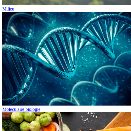
Milieu
Moleculaire biologie