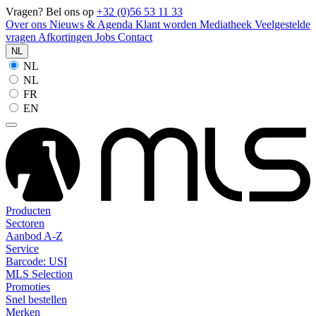
Vragen? Bel ons op
+32 (0)56 53 11 33
Over ons
Nieuws & Agenda
Klant worden
Mediatheek
Veelgestelde
vragen
Afkortingen
Jobs
Contact
NL
NL
NL
FR
EN
Producten
Sectoren
Aanbod A-Z
Service
Barcode: USI
MLS Selection
Promoties
Snel bestellen
Merken