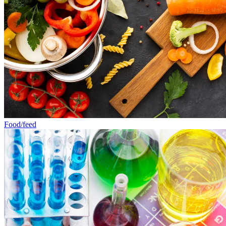
Food/feed