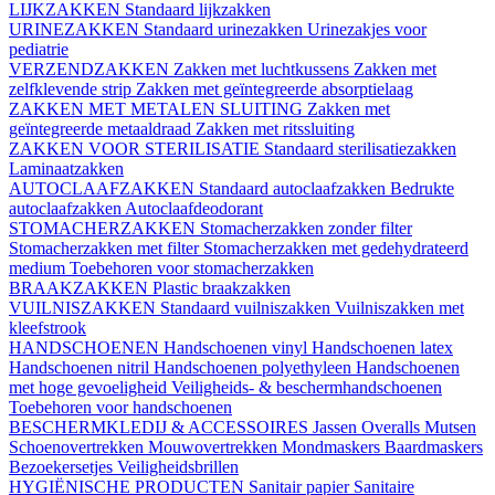
LIJKZAKKEN
Standaard lijkzakken
URINEZAKKEN
Standaard urinezakken
Urinezakjes voor
pediatrie
VERZENDZAKKEN
Zakken met luchtkussens
Zakken met
zelfklevende strip
Zakken met geïntegreerde absorptielaag
ZAKKEN MET METALEN SLUITING
Zakken met
geïntegreerde metaaldraad
Zakken met ritssluiting
ZAKKEN VOOR STERILISATIE
Standaard sterilisatiezakken
Laminaatzakken
AUTOCLAAFZAKKEN
Standaard autoclaafzakken
Bedrukte
autoclaafzakken
Autoclaafdeodorant
STOMACHERZAKKEN
Stomacherzakken zonder filter
Stomacherzakken met filter
Stomacherzakken met gedehydrateerd
medium
Toebehoren voor stomacherzakken
BRAAKZAKKEN
Plastic braakzakken
VUILNISZAKKEN
Standaard vuilniszakken
Vuilniszakken met
kleefstrook
HANDSCHOENEN
Handschoenen vinyl
Handschoenen latex
Handschoenen nitril
Handschoenen polyethyleen
Handschoenen
met hoge gevoeligheid
Veiligheids- & beschermhandschoenen
Toebehoren voor handschoenen
BESCHERMKLEDIJ & ACCESSOIRES
Jassen
Overalls
Mutsen
Schoenovertrekken
Mouwovertrekken
Mondmaskers
Baardmaskers
Bezoekersetjes
Veiligheidsbrillen
HYGIËNISCHE PRODUCTEN
Sanitair papier
Sanitaire