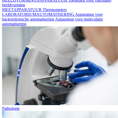
BEELDVORMINGSAPPARATUUR
Toestellen voor vasculaire
beeldvorming
MEETAPPARATUUR
Thermometers
LABORATORIUMAUTOMATISERING
Apparatuur voor
bacteriologische automatisering
Apparatuur voor moleculaire
automatisering
Pathologie