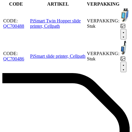
CODE
ARTIKEL
VERPAKKING
CODE:
PiSmart Twin Hopper slide
VERPAKKING:
QC700488
printer, Cellpath
Stuk
CODE:
VERPAKKING:
PiSmart slide printer, Cellpath
QC700486
Stuk