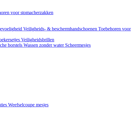
oren voor stomacherzakken
evoeligheid
Veiligheids- & beschermhandschoenen
Toebehoren voor
ekersetjes
Veiligheidsbrillen
che borstels
Wassen zonder water
Scheermesjes
aties
Weefselcoupe mesjes