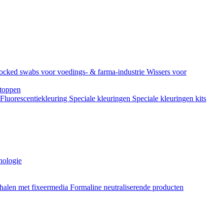
ocked swabs voor voedings- & farma-industrie
Wissers voor
toppen
Fluorescentiekleuring
Speciale kleuringen
Speciale kleuringen kits
hologie
halen met fixeermedia
Formaline neutraliserende producten