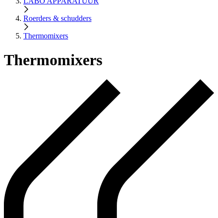
LABO APPARATUUR
Roerders & schudders
Thermomixers
Thermomixers