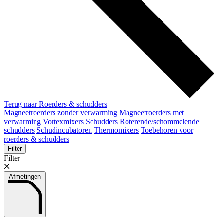
Terug naar Roerders & schudders
Magneetroerders zonder verwarming
Magneetroerders met
verwarming
Vortexmixers
Schudders
Roterende/schommelende
schudders
Schudincubatoren
Thermomixers
Toebehoren voor
roerders & schudders
Filter
Filter
Afmetingen