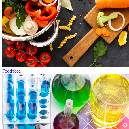
Food/feed