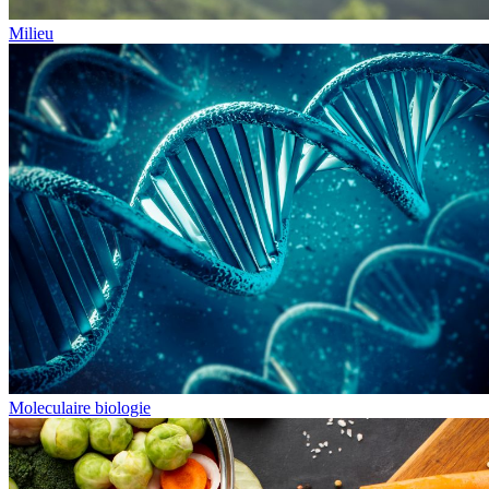
Milieu
Moleculaire biologie