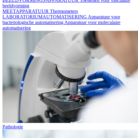
BEELDVORMINGSAPPARATUUR
Toestellen voor vasculaire
beeldvorming
MEETAPPARATUUR
Thermometers
LABORATORIUMAUTOMATISERING
Apparatuur voor
bacteriologische automatisering
Apparatuur voor moleculaire
automatisering
Pathologie