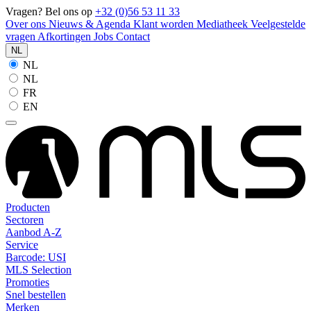
Vragen? Bel ons op
+32 (0)56 53 11 33
Over ons
Nieuws & Agenda
Klant worden
Mediatheek
Veelgestelde
vragen
Afkortingen
Jobs
Contact
NL
NL
NL
FR
EN
Producten
Sectoren
Aanbod A-Z
Service
Barcode: USI
MLS Selection
Promoties
Snel bestellen
Merken