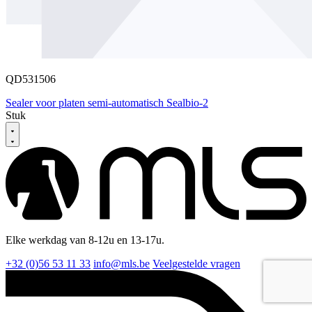
QD531506
Sealer voor platen semi-automatisch Sealbio-2
Stuk
Elke werkdag van 8-12u en 13-17u.
+32 (0)56 53 11 33
info@mls.be
Veelgestelde vragen