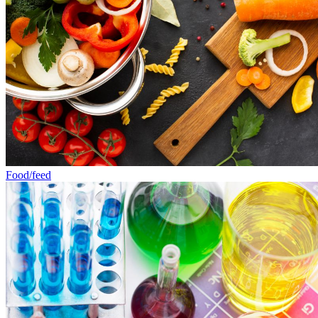
Food/feed