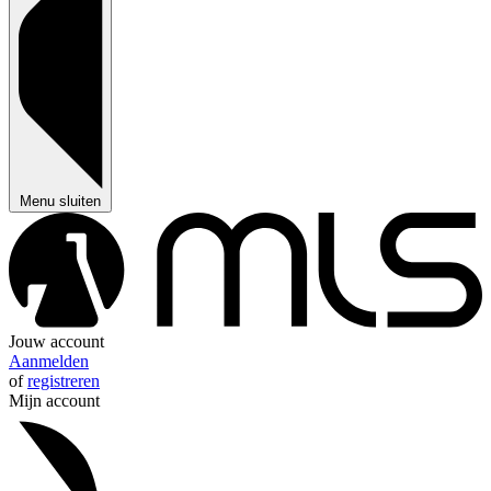
Menu sluiten
Jouw account
Aanmelden
of
registreren
Mijn account