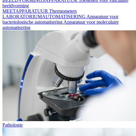
BEELDVORMINGSAPPARATUUR
Toestellen voor vasculaire
beeldvorming
MEETAPPARATUUR
Thermometers
LABORATORIUMAUTOMATISERING
Apparatuur voor
bacteriologische automatisering
Apparatuur voor moleculaire
automatisering
Pathologie