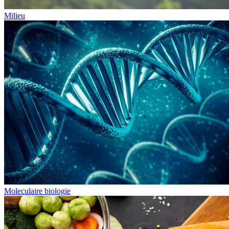
Milieu
Moleculaire biologie