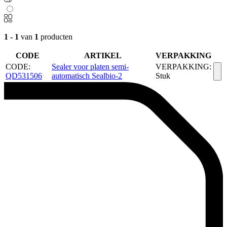
1 - 1
van
1
producten
CODE
ARTIKEL
VERPAKKING
CODE:
Sealer voor platen semi-
VERPAKKING:
QD531506
automatisch Sealbio-2
Stuk