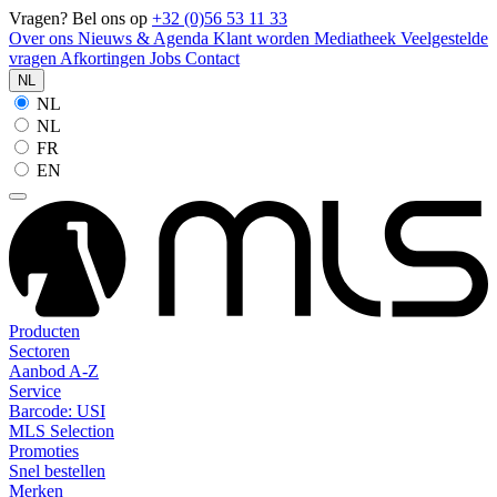
Vragen? Bel ons op
+32 (0)56 53 11 33
Over ons
Nieuws & Agenda
Klant worden
Mediatheek
Veelgestelde
vragen
Afkortingen
Jobs
Contact
NL
NL
NL
FR
EN
Producten
Sectoren
Aanbod A-Z
Service
Barcode: USI
MLS Selection
Promoties
Snel bestellen
Merken