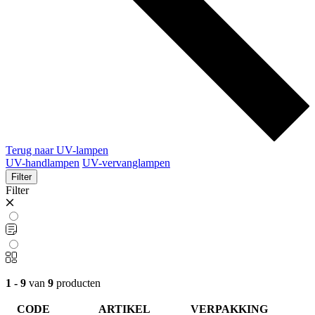
Terug naar UV-lampen
UV-handlampen
UV-vervanglampen
Filter
Filter
1 - 9
van
9
producten
CODE
ARTIKEL
VERPAKKING