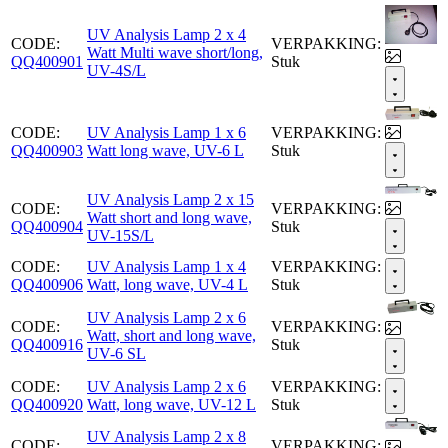
UV Analysis Lamp 2 x 4
CODE:
VERPAKKING:
Watt Multi wave short/long,
QQ400901
Stuk
UV-4S/L
CODE:
UV Analysis Lamp 1 x 6
VERPAKKING:
QQ400903
Watt long wave, UV-6 L
Stuk
UV Analysis Lamp 2 x 15
CODE:
VERPAKKING:
Watt short and long wave,
QQ400904
Stuk
UV-15S/L
CODE:
UV Analysis Lamp 1 x 4
VERPAKKING:
QQ400906
Watt, long wave, UV-4 L
Stuk
UV Analysis Lamp 2 x 6
CODE:
VERPAKKING:
Watt, short and long wave,
QQ400916
Stuk
UV-6 SL
CODE:
UV Analysis Lamp 2 x 6
VERPAKKING:
QQ400920
Watt, long wave, UV-12 L
Stuk
UV Analysis Lamp 2 x 8
CODE:
VERPAKKING: