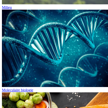
Milieu
Moleculaire biologie