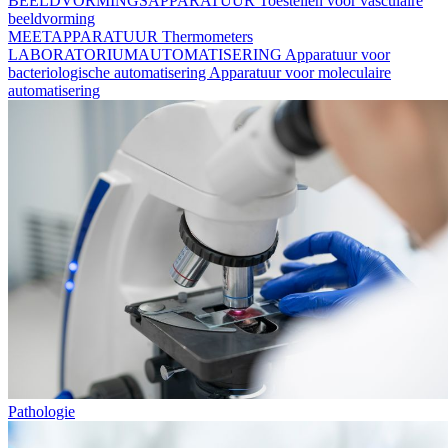
BEELDVORMINGSAPPARATUUR
Toestellen voor vasculaire
beeldvorming
MEETAPPARATUUR
Thermometers
LABORATORIUMAUTOMATISERING
Apparatuur voor
bacteriologische automatisering
Apparatuur voor moleculaire
automatisering
Pathologie