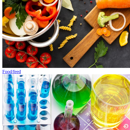
Food/feed