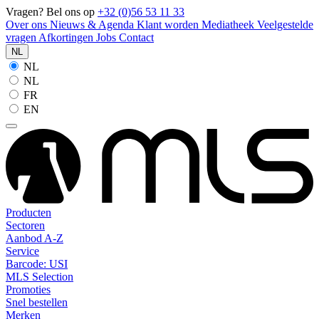
Vragen? Bel ons op
+32 (0)56 53 11 33
Over ons
Nieuws & Agenda
Klant worden
Mediatheek
Veelgestelde
vragen
Afkortingen
Jobs
Contact
NL
NL
NL
FR
EN
Producten
Sectoren
Aanbod A-Z
Service
Barcode: USI
MLS Selection
Promoties
Snel bestellen
Merken