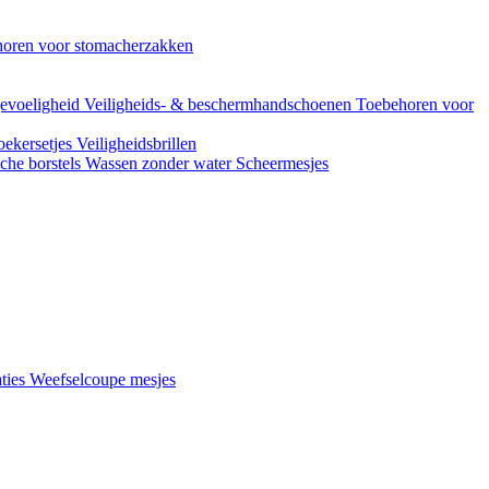
oren voor stomacherzakken
evoeligheid
Veiligheids- & beschermhandschoenen
Toebehoren voor
ekersetjes
Veiligheidsbrillen
che borstels
Wassen zonder water
Scheermesjes
aties
Weefselcoupe mesjes