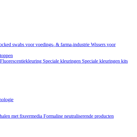
ocked swabs voor voedings- & farma-industrie
Wissers voor
toppen
Fluorescentiekleuring
Speciale kleuringen
Speciale kleuringen kits
hologie
halen met fixeermedia
Formaline neutraliserende producten