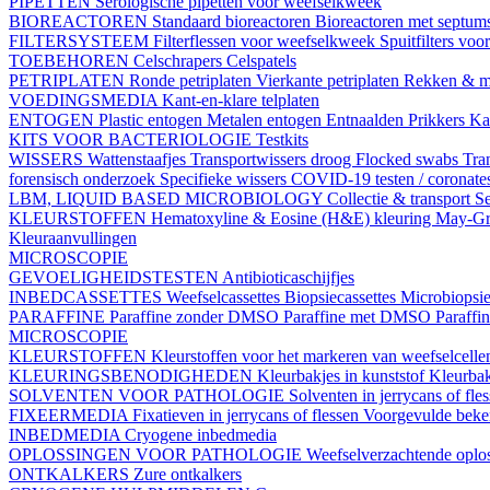
PIPETTEN
Serologische pipetten voor weefselkweek
BIOREACTOREN
Standaard bioreactoren
Bioreactoren met septum
FILTERSYSTEEM
Filterflessen voor weefselkweek
Spuitfilters vo
TOEBEHOREN
Celschrapers
Celspatels
PETRIPLATEN
Ronde petriplaten
Vierkante petriplaten
Rekken & m
VOEDINGSMEDIA
Kant-en-klare telplaten
ENTOGEN
Plastic entogen
Metalen entogen
Entnaalden
Prikkers
Kal
KITS VOOR BACTERIOLOGIE
Testkits
WISSERS
Wattenstaafjes
Transportwissers droog
Flocked swabs
Tra
forensisch onderzoek
Specifieke wissers
COVID-19 testen / coronate
LBM, LIQUID BASED MICROBIOLOGY
Collectie & transport
Se
KLEURSTOFFEN
Hematoxyline & Eosine (H&E) kleuring
May-Gr
Kleuraanvullingen
MICROSCOPIE
GEVOELIGHEIDSTESTEN
Antibioticaschijfjes
INBEDCASSETTES
Weefselcassettes
Biopsiecassettes
Microbiopsie
PARAFFINE
Paraffine zonder DMSO
Paraffine met DMSO
Paraffi
MICROSCOPIE
KLEURSTOFFEN
Kleurstoffen voor het markeren van weefselcell
KLEURINGSBENODIGHEDEN
Kleurbakjes in kunststof
Kleurbak
SOLVENTEN VOOR PATHOLOGIE
Solventen in jerrycans of fle
FIXEERMEDIA
Fixatieven in jerrycans of flessen
Voorgevulde beke
INBEDMEDIA
Cryogene inbedmedia
OPLOSSINGEN VOOR PATHOLOGIE
Weefselverzachtende oplos
ONTKALKERS
Zure ontkalkers