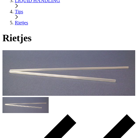
LIQUID HANDLING
Tips
Rietjes
Rietjes