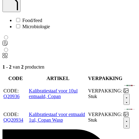
Food/feed
Microbiologie
1 - 2
van
2
producten
CODE
ARTIKEL
VERPAKKING
CODE:
Kalibratiestaaf voor 10µl
VERPAKKING:
Q20936
entnaald, Copan
Stuk
CODE:
Kalibratiestaaf voor entnaald
VERPAKKING:
QQ20934
1µl, Copan Wasp
Stuk