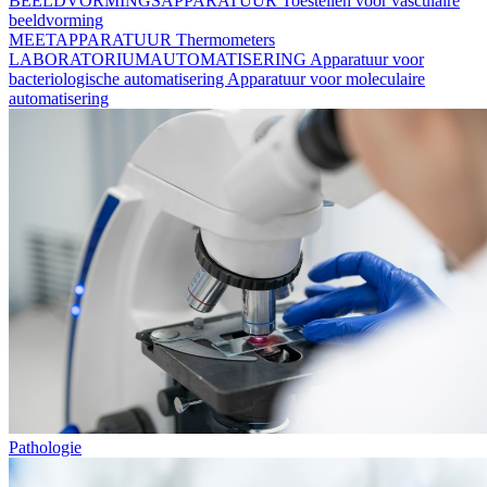
BEELDVORMINGSAPPARATUUR
Toestellen voor vasculaire
beeldvorming
MEETAPPARATUUR
Thermometers
LABORATORIUMAUTOMATISERING
Apparatuur voor
bacteriologische automatisering
Apparatuur voor moleculaire
automatisering
Pathologie