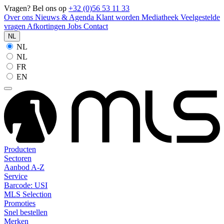
Vragen? Bel ons op
+32 (0)56 53 11 33
Over ons
Nieuws & Agenda
Klant worden
Mediatheek
Veelgestelde
vragen
Afkortingen
Jobs
Contact
NL
NL
NL
FR
EN
Producten
Sectoren
Aanbod A-Z
Service
Barcode: USI
MLS Selection
Promoties
Snel bestellen
Merken