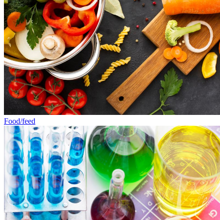
Food/feed