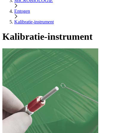
MICROBIOLOGIE
Entogen
Kalibratie-instrument
Kalibratie-instrument