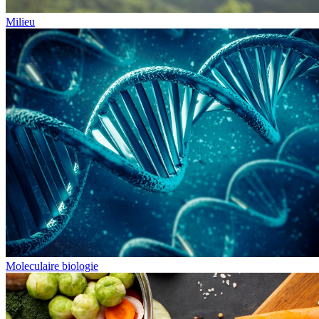
Milieu
Moleculaire biologie