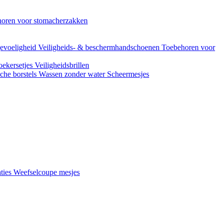
oren voor stomacherzakken
evoeligheid
Veiligheids- & beschermhandschoenen
Toebehoren voor
ekersetjes
Veiligheidsbrillen
che borstels
Wassen zonder water
Scheermesjes
aties
Weefselcoupe mesjes