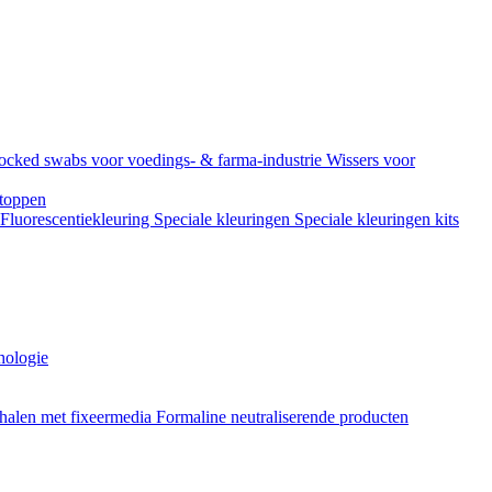
ocked swabs voor voedings- & farma-industrie
Wissers voor
toppen
Fluorescentiekleuring
Speciale kleuringen
Speciale kleuringen kits
hologie
halen met fixeermedia
Formaline neutraliserende producten