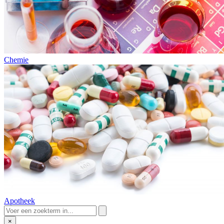
Chemie
Apotheek
×