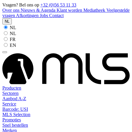
Vragen? Bel ons op
+32 (0)56 53 11 33
Over ons
Nieuws & Agenda
Klant worden
Mediatheek
Veelgestelde
vragen
Afkortingen
Jobs
Contact
NL
NL
NL
FR
EN
Producten
Sectoren
Aanbod A-Z
Service
Barcode: USI
MLS Selection
Promoties
Snel bestellen
Merken