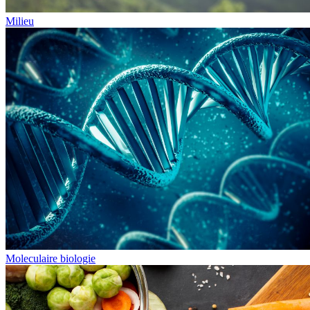
Milieu
Moleculaire biologie