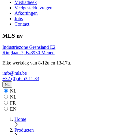
Mediatheek
Veelgestelde vragen
Afkortingen
Jobs
Contact
MLS nv
Industriezone Grensland E2
Ringlaan 7, B-8930 Menen
Elke werkdag van 8-12u en 13-17u.
info@mls.be
+32 (0)56 53 11 33
NL
NL
NL
FR
EN
Home
Producten