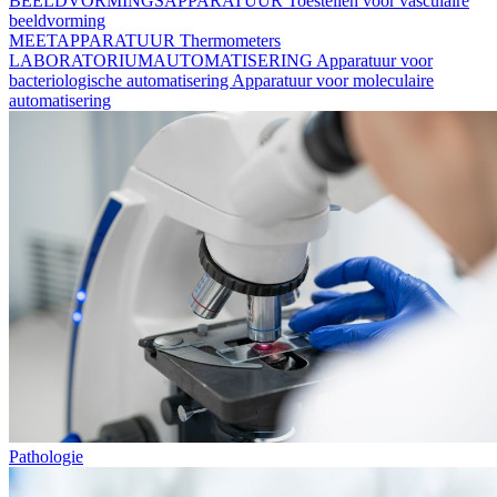
BEELDVORMINGSAPPARATUUR
Toestellen voor vasculaire
beeldvorming
MEETAPPARATUUR
Thermometers
LABORATORIUMAUTOMATISERING
Apparatuur voor
bacteriologische automatisering
Apparatuur voor moleculaire
automatisering
Pathologie