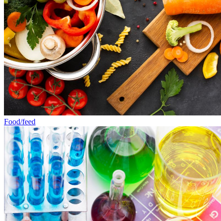
Food/feed