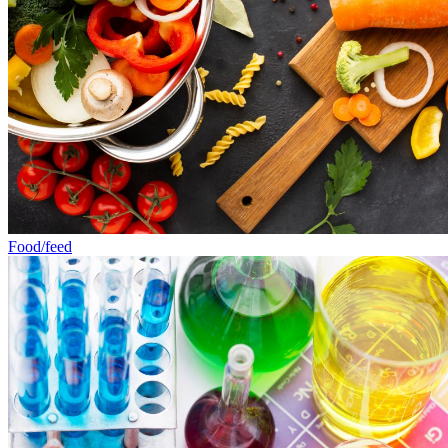
Food/feed