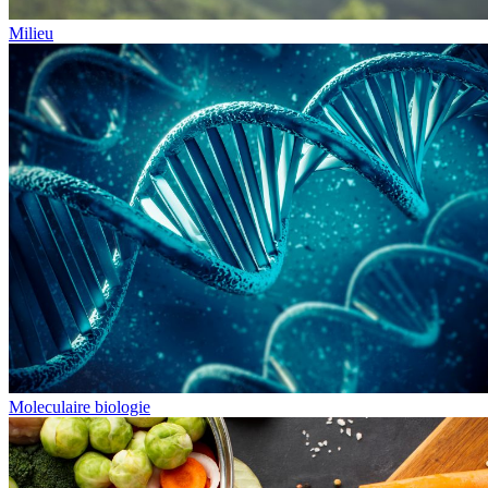
Milieu
Moleculaire biologie