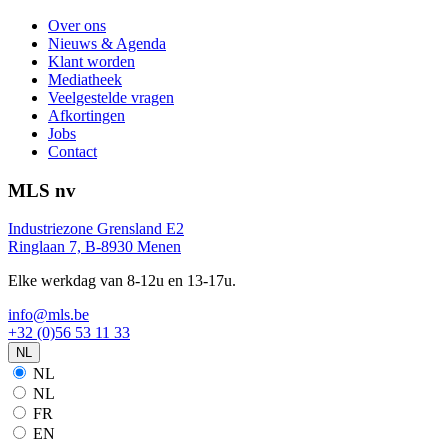
Over ons
Nieuws & Agenda
Klant worden
Mediatheek
Veelgestelde vragen
Afkortingen
Jobs
Contact
MLS nv
Industriezone Grensland E2
Ringlaan 7, B-8930 Menen
Elke werkdag van 8-12u en 13-17u.
info@mls.be
+32 (0)56 53 11 33
NL
NL
NL
FR
EN