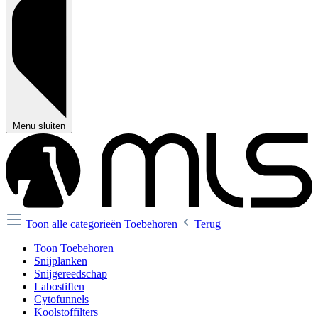
Menu sluiten
Toon alle categorieën
Toebehoren
Terug
Toon Toebehoren
Snijplanken
Snijgereedschap
Labostiften
Cytofunnels
Koolstoffilters