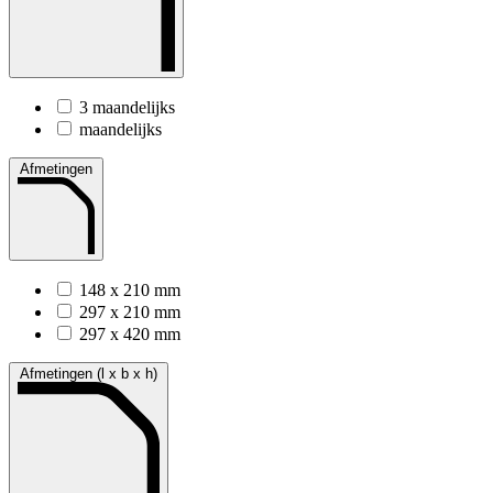
3 maandelijks
maandelijks
Afmetingen
148 x 210 mm
297 x 210 mm
297 x 420 mm
Afmetingen (l x b x h)