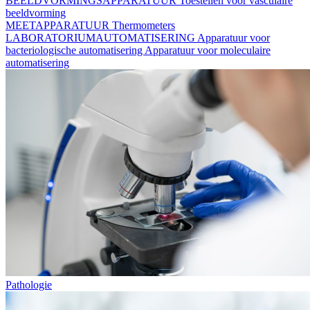
BEELDVORMINGSAPPARATUUR
Toestellen voor vasculaire
beeldvorming
MEETAPPARATUUR
Thermometers
LABORATORIUMAUTOMATISERING
Apparatuur voor
bacteriologische automatisering
Apparatuur voor moleculaire
automatisering
Pathologie