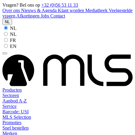
Vragen? Bel ons op
+32 (0)56 53 11 33
Over ons
Nieuws & Agenda
Klant worden
Mediatheek
Veelgestelde
vragen
Afkortingen
Jobs
Contact
NL
NL
NL
FR
EN
Producten
Sectoren
Aanbod A-Z
Service
Barcode: USI
MLS Selection
Promoties
Snel bestellen
Merken