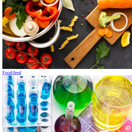
Food/feed