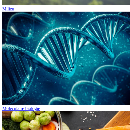
Milieu
Moleculaire biologie