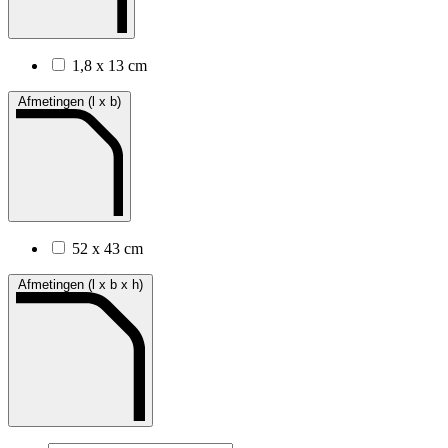
1,8 x 13 cm
Afmetingen (l x b)
52 x 43 cm
Afmetingen (l x b x h)