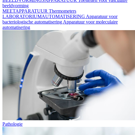
BEELDVORMINGSAPPARATUUR
Toestellen voor vasculaire
beeldvorming
MEETAPPARATUUR
Thermometers
LABORATORIUMAUTOMATISERING
Apparatuur voor
bacteriologische automatisering
Apparatuur voor moleculaire
automatisering
Pathologie