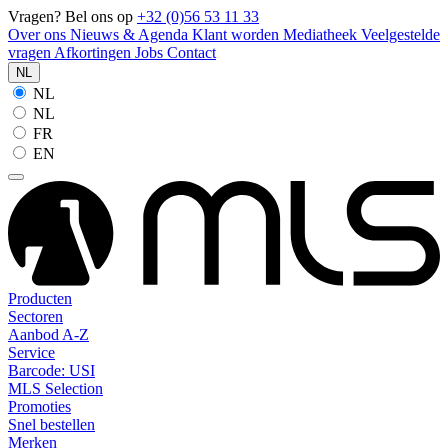
Vragen? Bel ons op
+32 (0)56 53 11 33
Over ons
Nieuws & Agenda
Klant worden
Mediatheek
Veelgestelde
vragen
Afkortingen
Jobs
Contact
NL
NL
NL
FR
EN
Producten
Sectoren
Aanbod A-Z
Service
Barcode: USI
MLS Selection
Promoties
Snel bestellen
Merken