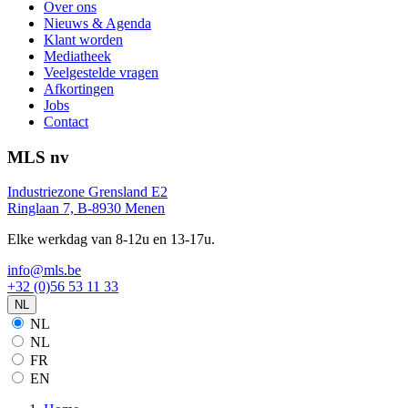
Over ons
Nieuws & Agenda
Klant worden
Mediatheek
Veelgestelde vragen
Afkortingen
Jobs
Contact
MLS nv
Industriezone Grensland E2
Ringlaan 7, B-8930 Menen
Elke werkdag van 8-12u en 13-17u.
info@mls.be
+32 (0)56 53 11 33
NL
NL
NL
FR
EN