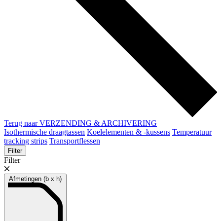
Terug naar VERZENDING & ARCHIVERING
Isothermische draagtassen
Koelelementen & -kussens
Temperatuur
tracking strips
Transportflessen
Filter
Filter
Afmetingen (b x h)