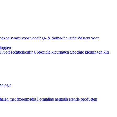
ocked swabs voor voedings- & farma-industrie
Wissers voor
toppen
Fluorescentiekleuring
Speciale kleuringen
Speciale kleuringen kits
hologie
halen met fixeermedia
Formaline neutraliserende producten