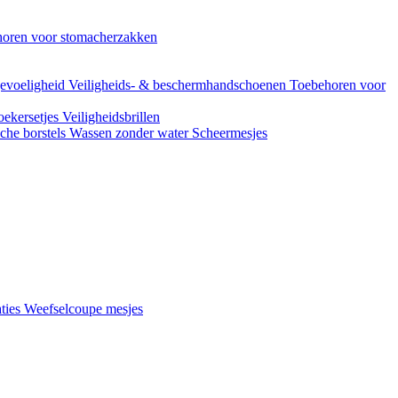
oren voor stomacherzakken
evoeligheid
Veiligheids- & beschermhandschoenen
Toebehoren voor
ekersetjes
Veiligheidsbrillen
che borstels
Wassen zonder water
Scheermesjes
aties
Weefselcoupe mesjes