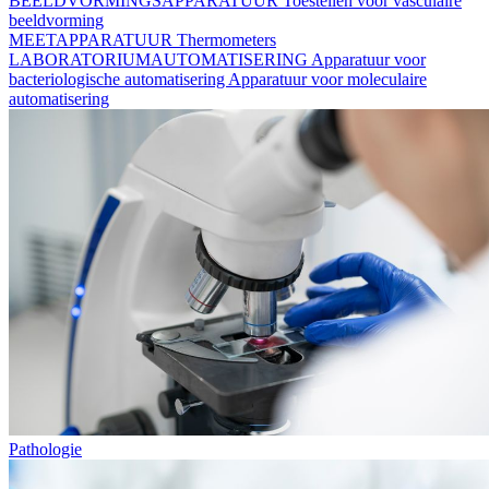
BEELDVORMINGSAPPARATUUR
Toestellen voor vasculaire
beeldvorming
MEETAPPARATUUR
Thermometers
LABORATORIUMAUTOMATISERING
Apparatuur voor
bacteriologische automatisering
Apparatuur voor moleculaire
automatisering
Pathologie