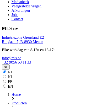
Mediatheek
Veelgestelde vragen
Afkortingen
Jobs
Contact
MLS nv
Industriezone Grensland E2
Ringlaan 7, B-8930 Menen
Elke werkdag van 8-12u en 13-17u.
info@mls.be
+32 (0)56 53 11 33
NL
NL
NL
FR
EN
Home
Producten