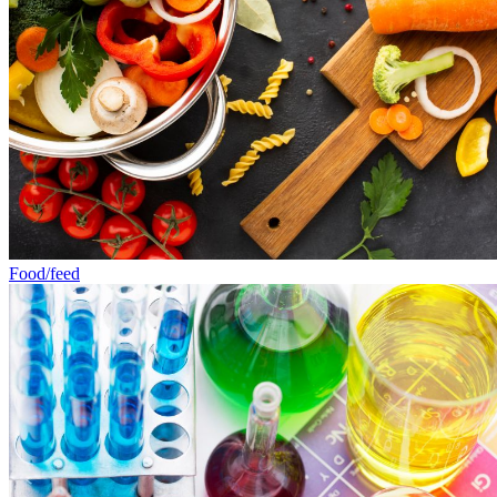
Food/feed