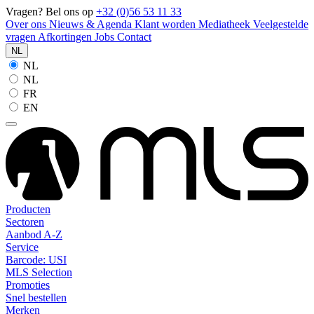
Vragen? Bel ons op
+32 (0)56 53 11 33
Over ons
Nieuws & Agenda
Klant worden
Mediatheek
Veelgestelde
vragen
Afkortingen
Jobs
Contact
NL
NL
NL
FR
EN
Producten
Sectoren
Aanbod A-Z
Service
Barcode: USI
MLS Selection
Promoties
Snel bestellen
Merken