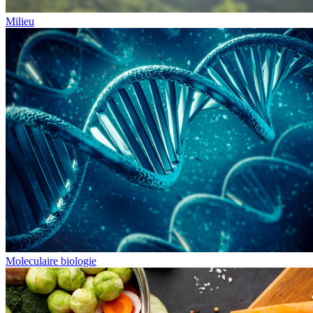
Milieu
Moleculaire biologie