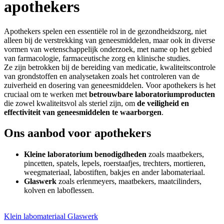
apothekers
Apothekers spelen een essentiële rol in de gezondheidszorg, niet
alleen bij de verstrekking van geneesmiddelen, maar ook in diverse
vormen van wetenschappelijk onderzoek, met name op het gebied
van farmacologie, farmaceutische zorg en klinische studies.
Ze zijn betrokken bij de bereiding van medicatie, kwaliteitscontrole
van grondstoffen en analysetaken zoals het controleren van de
zuiverheid en dosering van geneesmiddelen. Voor apothekers is het
cruciaal om te werken met
betrouwbare laboratoriumproducten
die zowel kwaliteitsvol als steriel zijn, om
de veiligheid en
effectiviteit van geneesmiddelen te waarborgen
.
Ons aanbod voor apothekers
Kleine laboratorium benodigdheden
zoals maatbekers,
pincetten, spatels, lepels, roerstaafjes, trechters, mortieren,
weegmateriaal, labostiften, bakjes en ander labomateriaal.
Glaswerk
zoals erlenmeyers, maatbekers, maatcilinders,
kolven en laboflessen.
Klein labomateriaal
Glaswerk