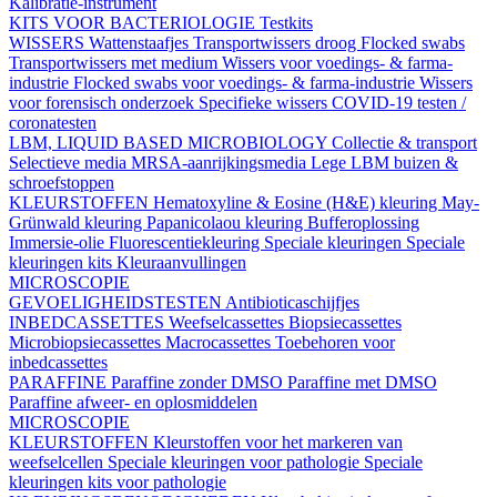
Kalibratie-instrument
KITS VOOR BACTERIOLOGIE
Testkits
WISSERS
Wattenstaafjes
Transportwissers droog
Flocked swabs
Transportwissers met medium
Wissers voor voedings- & farma-
industrie
Flocked swabs voor voedings- & farma-industrie
Wissers
voor forensisch onderzoek
Specifieke wissers
COVID-19 testen /
coronatesten
LBM, LIQUID BASED MICROBIOLOGY
Collectie & transport
Selectieve media
MRSA-aanrijkingsmedia
Lege LBM buizen &
schroefstoppen
KLEURSTOFFEN
Hematoxyline & Eosine (H&E) kleuring
May-
Grünwald kleuring
Papanicolaou kleuring
Bufferoplossing
Immersie-olie
Fluorescentiekleuring
Speciale kleuringen
Speciale
kleuringen kits
Kleuraanvullingen
MICROSCOPIE
GEVOELIGHEIDSTESTEN
Antibioticaschijfjes
INBEDCASSETTES
Weefselcassettes
Biopsiecassettes
Microbiopsiecassettes
Macrocassettes
Toebehoren voor
inbedcassettes
PARAFFINE
Paraffine zonder DMSO
Paraffine met DMSO
Paraffine afweer- en oplosmiddelen
MICROSCOPIE
KLEURSTOFFEN
Kleurstoffen voor het markeren van
weefselcellen
Speciale kleuringen voor pathologie
Speciale
kleuringen kits voor pathologie