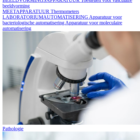
BEELDVORMINGSAPPARATUUR
Toestellen voor vasculaire
beeldvorming
MEETAPPARATUUR
Thermometers
LABORATORIUMAUTOMATISERING
Apparatuur voor
bacteriologische automatisering
Apparatuur voor moleculaire
automatisering
Pathologie