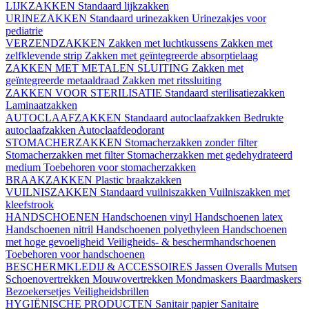
LIJKZAKKEN
Standaard lijkzakken
URINEZAKKEN
Standaard urinezakken
Urinezakjes voor
pediatrie
VERZENDZAKKEN
Zakken met luchtkussens
Zakken met
zelfklevende strip
Zakken met geïntegreerde absorptielaag
ZAKKEN MET METALEN SLUITING
Zakken met
geïntegreerde metaaldraad
Zakken met ritssluiting
ZAKKEN VOOR STERILISATIE
Standaard sterilisatiezakken
Laminaatzakken
AUTOCLAAFZAKKEN
Standaard autoclaafzakken
Bedrukte
autoclaafzakken
Autoclaafdeodorant
STOMACHERZAKKEN
Stomacherzakken zonder filter
Stomacherzakken met filter
Stomacherzakken met gedehydrateerd
medium
Toebehoren voor stomacherzakken
BRAAKZAKKEN
Plastic braakzakken
VUILNISZAKKEN
Standaard vuilniszakken
Vuilniszakken met
kleefstrook
HANDSCHOENEN
Handschoenen vinyl
Handschoenen latex
Handschoenen nitril
Handschoenen polyethyleen
Handschoenen
met hoge gevoeligheid
Veiligheids- & beschermhandschoenen
Toebehoren voor handschoenen
BESCHERMKLEDIJ & ACCESSOIRES
Jassen
Overalls
Mutsen
Schoenovertrekken
Mouwovertrekken
Mondmaskers
Baardmaskers
Bezoekersetjes
Veiligheidsbrillen
HYGIËNISCHE PRODUCTEN
Sanitair papier
Sanitaire