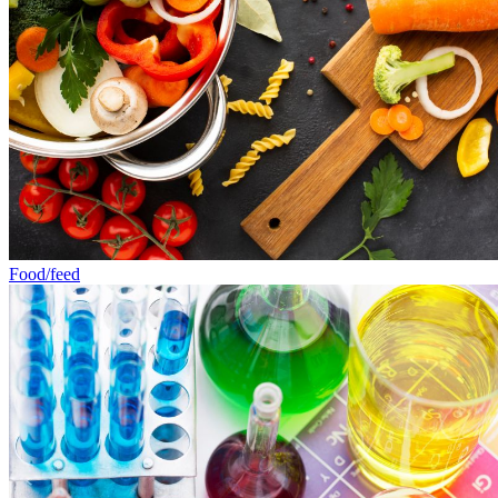
Food/feed