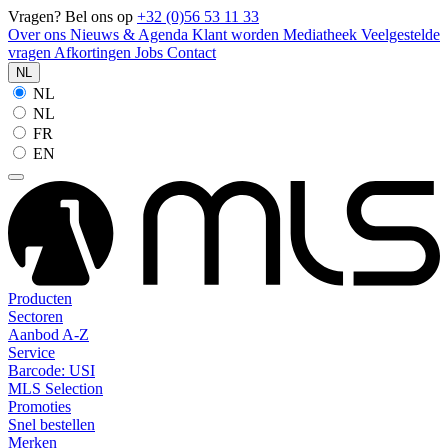
Vragen? Bel ons op
+32 (0)56 53 11 33
Over ons
Nieuws & Agenda
Klant worden
Mediatheek
Veelgestelde
vragen
Afkortingen
Jobs
Contact
NL
NL
NL
FR
EN
Producten
Sectoren
Aanbod A-Z
Service
Barcode: USI
MLS Selection
Promoties
Snel bestellen
Merken