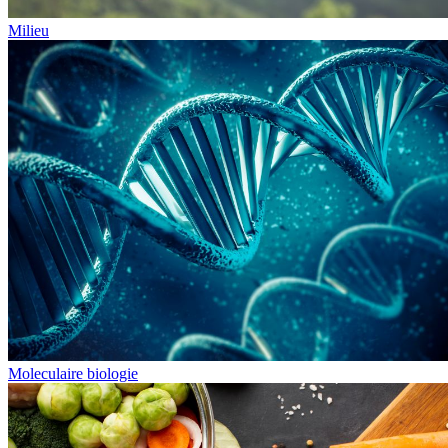
Milieu
Moleculaire biologie