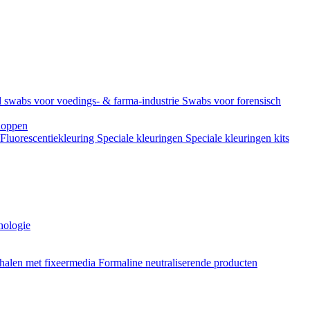
 swabs voor voedings- & farma-industrie
Swabs voor forensisch
doppen
Fluorescentiekleuring
Speciale kleuringen
Speciale kleuringen kits
hologie
halen met fixeermedia
Formaline neutraliserende producten