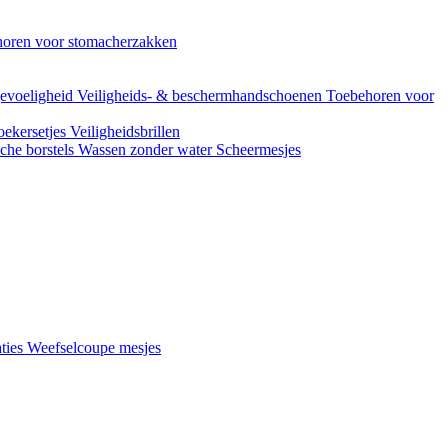
oren voor stomacherzakken
evoeligheid
Veiligheids- & beschermhandschoenen
Toebehoren voor
ekersetjes
Veiligheidsbrillen
che borstels
Wassen zonder water
Scheermesjes
aties
Weefselcoupe mesjes