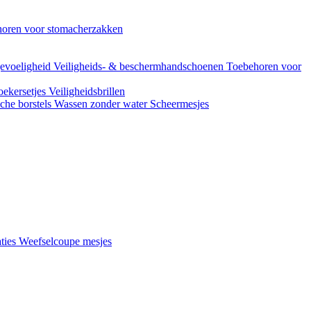
oren voor stomacherzakken
evoeligheid
Veiligheids- & beschermhandschoenen
Toebehoren voor
ekersetjes
Veiligheidsbrillen
che borstels
Wassen zonder water
Scheermesjes
aties
Weefselcoupe mesjes