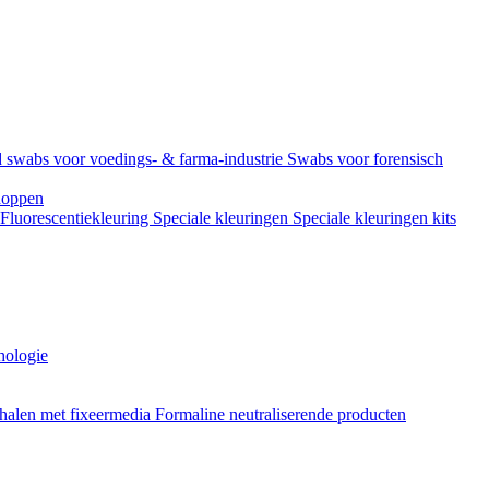
 swabs voor voedings- & farma-industrie
Swabs voor forensisch
doppen
Fluorescentiekleuring
Speciale kleuringen
Speciale kleuringen kits
hologie
halen met fixeermedia
Formaline neutraliserende producten