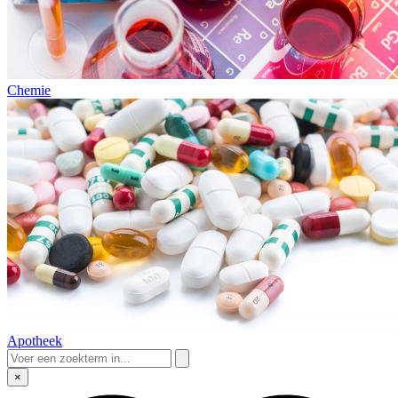
Chemie
Apotheek
×