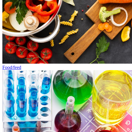
Food/feed