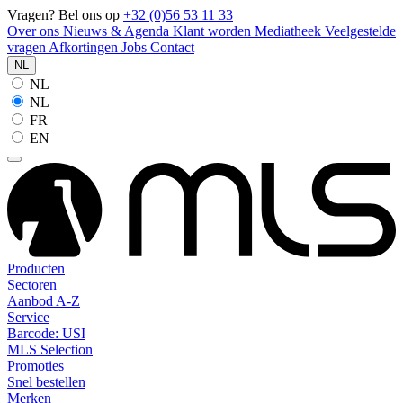
Vragen? Bel ons op
+32 (0)56 53 11 33
Over ons
Nieuws & Agenda
Klant worden
Mediatheek
Veelgestelde
vragen
Afkortingen
Jobs
Contact
NL
NL
NL
FR
EN
Producten
Sectoren
Aanbod A-Z
Service
Barcode: USI
MLS Selection
Promoties
Snel bestellen
Merken