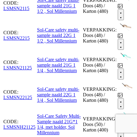
Sol-Care safety multi-
VERPAKKING:
CODE:
sample naald 21G 1
Doos (48) /
LSMSN2115
1/2 , Sol Millennium
Karton (480)
Sol-Care safety multi-
VERPAKKING:
CODE:
sample naald 22G 1
Doos (48) /
LSMSN2215
1/2 , Sol Millennium
Karton (480)
Sol-Care safety multi-
VERPAKKING:
CODE:
sample naald 21G 1
Doos (48) /
LSMSN21125
1/4 , Sol Millennium
Karton (480)
Sol-Care safety multi-
VERPAKKING:
CODE:
sample naald 22G 1
Doos (48) /
LSMSN22125
1/4 , Sol Millennium
Karton (480)
Sol-Care Safety Multi-
VERPAKKING:
CODE:
Sample naald 21G*1
Doos (50) /
LSMSNH21125
1/4, met holder, Sol
Karton (400)
Millennium