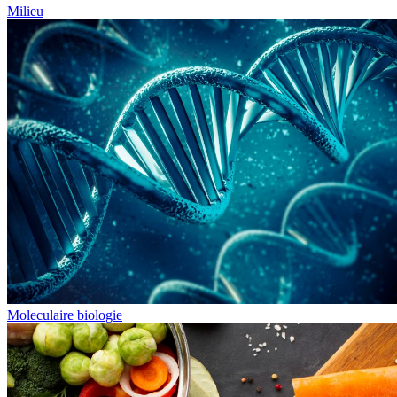
Milieu
Moleculaire biologie