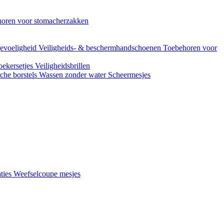
oren voor stomacherzakken
evoeligheid
Veiligheids- & beschermhandschoenen
Toebehoren voor
ekersetjes
Veiligheidsbrillen
che borstels
Wassen zonder water
Scheermesjes
aties
Weefselcoupe mesjes