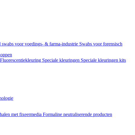
 swabs voor voedings- & farma-industrie
Swabs voor forensisch
doppen
Fluorescentiekleuring
Speciale kleuringen
Speciale kleuringen kits
hologie
halen met fixeermedia
Formaline neutraliserende producten