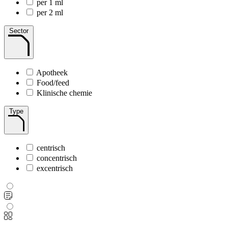
per 1 ml
per 2 ml
Sector
Apotheek
Food/feed
Klinische chemie
Type
centrisch
concentrisch
excentrisch