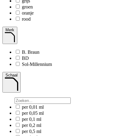
grijs
groen
oranje
rood
Merk
B. Braun
BD
Sol-Millennium
Schaal
per 0,01 ml
per 0,05 ml
per 0,1 ml
per 0,2 ml
per 0,5 ml