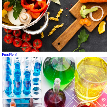
Food/feed