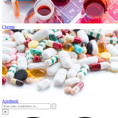
Chemie
Apotheek
×