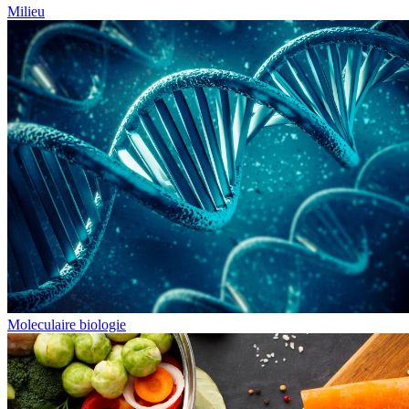
Milieu
Moleculaire biologie