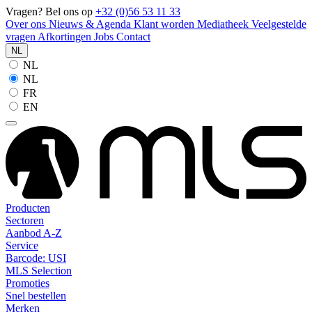
Vragen? Bel ons op
+32 (0)56 53 11 33
Over ons
Nieuws & Agenda
Klant worden
Mediatheek
Veelgestelde
vragen
Afkortingen
Jobs
Contact
NL
NL
NL
FR
EN
Producten
Sectoren
Aanbod A-Z
Service
Barcode: USI
MLS Selection
Promoties
Snel bestellen
Merken