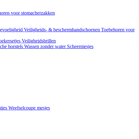
oren voor stomacherzakken
evoeligheid
Veiligheids- & beschermhandschoenen
Toebehoren voor
ekersetjes
Veiligheidsbrillen
che borstels
Wassen zonder water
Scheermesjes
aties
Weefselcoupe mesjes