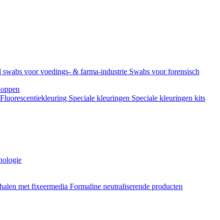
 swabs voor voedings- & farma-industrie
Swabs voor forensisch
doppen
Fluorescentiekleuring
Speciale kleuringen
Speciale kleuringen kits
hologie
halen met fixeermedia
Formaline neutraliserende producten