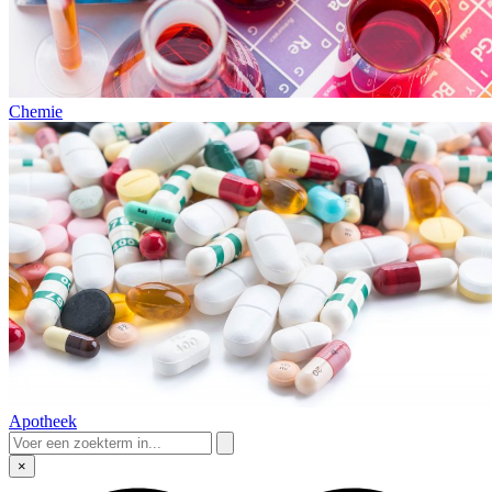
Chemie
Apotheek
×