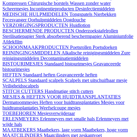
Kompressen
Chirurgische borstels
Wassen zonder water
Scheermesjes
Incontinentieproducten
Desinfectiemiddelen
MEDISCHE HULPMIDDELEN
Tongspatels
Nierbekken
Fecesvanger
Oorhulpmiddelen
Oogdouche
VERZORGINGSPRODUCTEN
Huidlotion
BESCHERMENDE PRODUCTEN
Onderzoekstafelrollen
Sterilisatiepapier
Sterk absorberend beschermpapier
Aluminiumfolie
Afdekfilm
SCHOONMAAKPRODUCTEN
Poetsrollen
Poetsdoeken
REININGINGSMIDDELEN
Alkalische reinigingsmiddelen
Zure
reinigingsmiddelen
Decontaminatiemiddelen
BISTOURIMESJES
Standaard bistourimesjes
Geavanceerde
bistourimesjes
HEFTEN
Standaard heften
Geavanceerde heften
SCALPELS
Standaard scalpels
Scalpels met uitschuifbaar mesje
Veiligheidsscalpels
STITCH CUTTERS
Handmatige stitch cutters
MESJES & HEFTEN VOOR HUIDTRANSPLANTATIES
Dermatoommesjes
Heften voor huidtransplantaties
Mesjes voor
huidtransplantaties
Weefselcoupe mesjes
TOEBEHOREN
Mesjesverwijderaar
ERLENMEYERS
Erlenmeyers met smalle hals
Erlenmeyers met
wijde hals
MAATBEKERS
Maatbekers, lage vorm
Maatbekers, hoge vorm
MAATCILINDERS
Maatcilinders met zeskantvoet