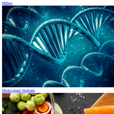
Milieu
Moleculaire biologie