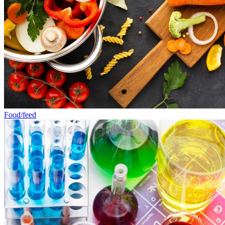
Food/feed