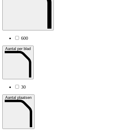
600
Aantal per blad
30
Aantal plaatsen