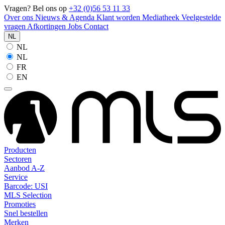
Vragen? Bel ons op
+32 (0)56 53 11 33
Over ons
Nieuws & Agenda
Klant worden
Mediatheek
Veelgestelde
vragen
Afkortingen
Jobs
Contact
NL
NL
NL
FR
EN
Producten
Sectoren
Aanbod A-Z
Service
Barcode: USI
MLS Selection
Promoties
Snel bestellen
Merken