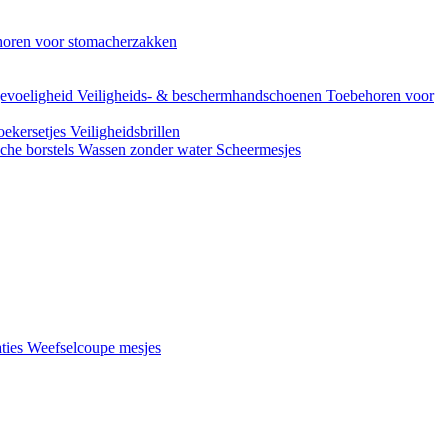
oren voor stomacherzakken
evoeligheid
Veiligheids- & beschermhandschoenen
Toebehoren voor
ekersetjes
Veiligheidsbrillen
che borstels
Wassen zonder water
Scheermesjes
aties
Weefselcoupe mesjes