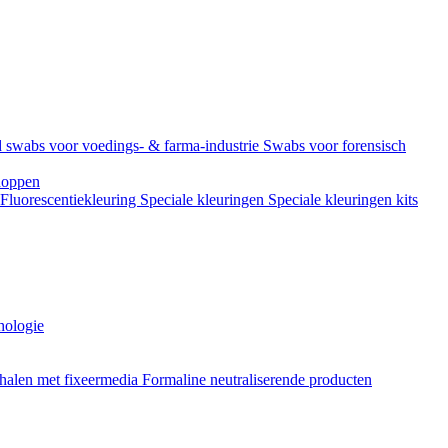
 swabs voor voedings- & farma-industrie
Swabs voor forensisch
doppen
Fluorescentiekleuring
Speciale kleuringen
Speciale kleuringen kits
hologie
halen met fixeermedia
Formaline neutraliserende producten