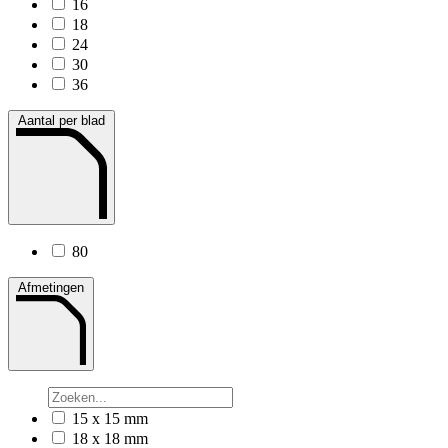
16
18
24
30
36
Aantal per blad
80
Afmetingen
15 x 15 mm
18 x 18 mm