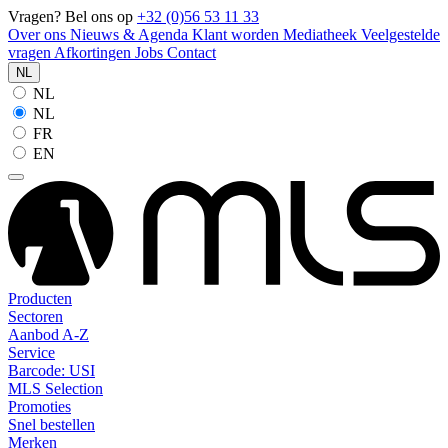
Vragen? Bel ons op
+32 (0)56 53 11 33
Over ons
Nieuws & Agenda
Klant worden
Mediatheek
Veelgestelde
vragen
Afkortingen
Jobs
Contact
NL
NL
NL
FR
EN
Producten
Sectoren
Aanbod A-Z
Service
Barcode: USI
MLS Selection
Promoties
Snel bestellen
Merken