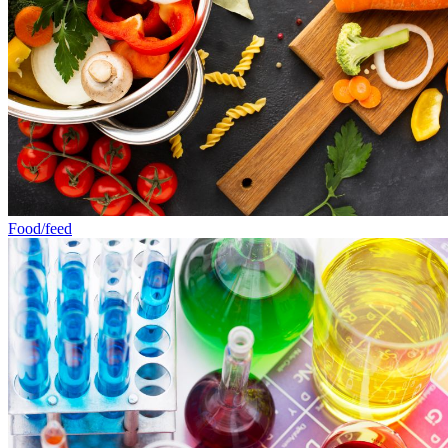
Food/feed