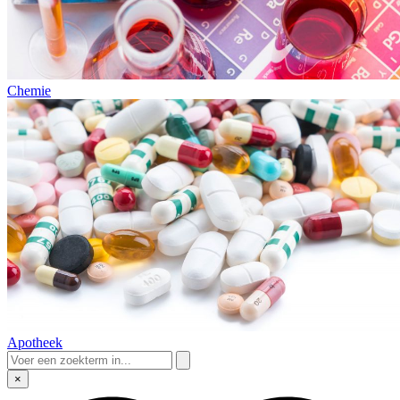
Chemie
Apotheek
×