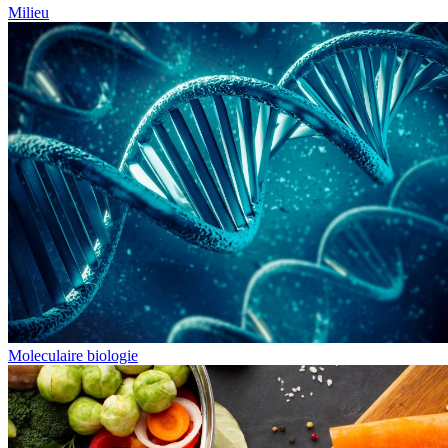
Milieu
Moleculaire biologie