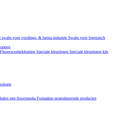
 swabs voor voedings- & farma-industrie
Swabs voor forensisch
doppen
Fluorescentiekleuring
Speciale kleuringen
Speciale kleuringen kits
hologie
halen met fixeermedia
Formaline neutraliserende producten