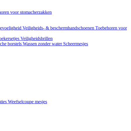
oren voor stomacherzakken
evoeligheid
Veiligheids- & beschermhandschoenen
Toebehoren voor
ekersetjes
Veiligheidsbrillen
che borstels
Wassen zonder water
Scheermesjes
aties
Weefselcoupe mesjes