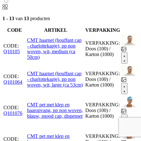
1 - 13
van
13
producten
CODE
ARTIKEL
VERPAKKING
CMT haarnet (bouffant cap
VERPAKKING:
CODE:
- charlottekapje), pp non
Doos (100) /
Q10105
woven, wit, medium (ca
Karton (1000)
50cm)
CMT haarnet (bouffant cap
VERPAKKING:
CODE:
- charlottekapje), pp non
Doos (100) /
Q101064
woven, wit, large (ca 53cm)
Karton (1000)
CMT pet met klep en
VERPAKKING:
CODE:
haaropvang, pp non woven,
Doos (100) /
Q101076
blauw, snood cap, dispenser
Karton (1000)
CMT pet met klep en
VERPAKKING:
CODE: