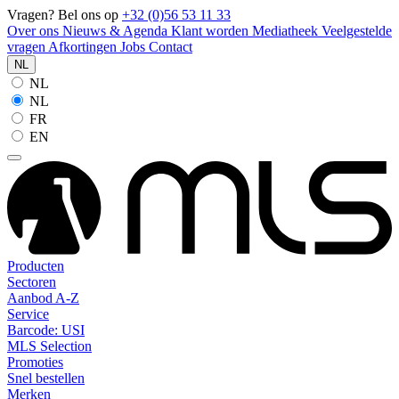
Vragen? Bel ons op
+32 (0)56 53 11 33
Over ons
Nieuws & Agenda
Klant worden
Mediatheek
Veelgestelde
vragen
Afkortingen
Jobs
Contact
NL
NL
NL
FR
EN
Producten
Sectoren
Aanbod A-Z
Service
Barcode: USI
MLS Selection
Promoties
Snel bestellen
Merken