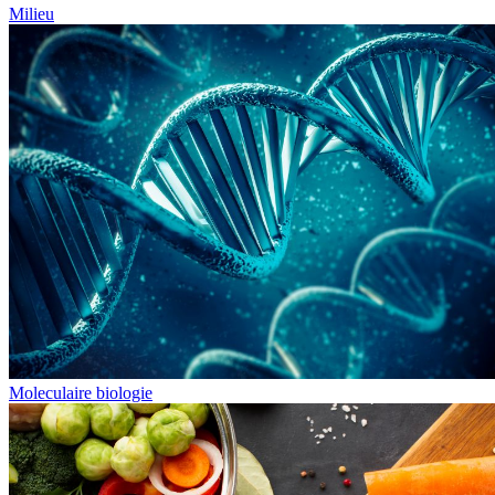
Milieu
Moleculaire biologie