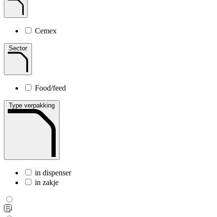
Cemex
Sector
Food/feed
Type verpakking
in dispenser
in zakje