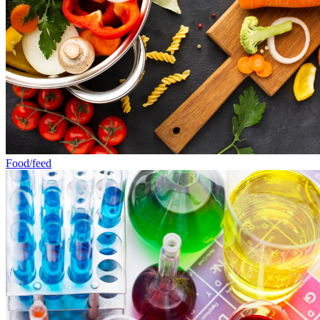
Food/feed