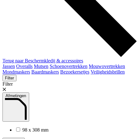
Terug naar Beschermkledij & accessoires
Jassen
Overalls
Mutsen
Schoenovertrekken
Mouwovertrekken
Mondmaskers
Baardmaskers
Bezoekersetjes
Veiligheidsbrillen
Filter
Filter
Afmetingen
98 x 308 mm