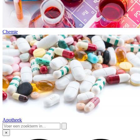
Chemie
Apotheek
×