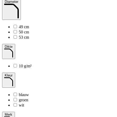
Diameter
49 cm
50 cm
53 cm
Dikte
10 g/m²
Kleur
blauw
groen
wit
Merk