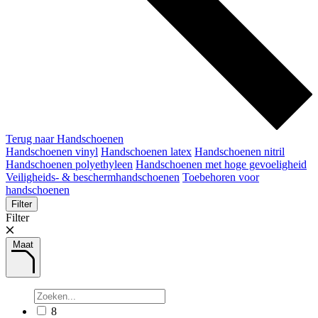
Terug naar Handschoenen
Handschoenen vinyl
Handschoenen latex
Handschoenen nitril
Handschoenen polyethyleen
Handschoenen met hoge gevoeligheid
Veiligheids- & beschermhandschoenen
Toebehoren voor
handschoenen
Filter
Filter
Maat
8