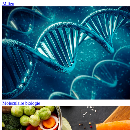
Milieu
Moleculaire biologie