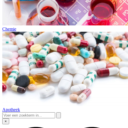
Chemie
Apotheek
×