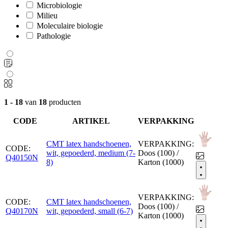
Microbiologie
Milieu
Moleculaire biologie
Pathologie
1 - 18
van
18
producten
CODE
ARTIKEL
VERPAKKING
CMT latex handschoenen,
VERPAKKING:
CODE:
wit, gepoederd, medium (7-
Doos (100) /
Q40150N
8)
Karton (1000)
VERPAKKING:
CODE:
CMT latex handschoenen,
Doos (100) /
Q40170N
wit, gepoederd, small (6-7)
Karton (1000)