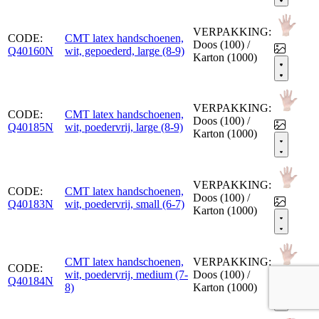
VERPAKKING:
CODE:
CMT latex handschoenen,
Doos (100) /
Q40160N
wit, gepoederd, large (8-9)
Karton (1000)
VERPAKKING:
CODE:
CMT latex handschoenen,
Doos (100) /
Q40185N
wit, poedervrij, large (8-9)
Karton (1000)
VERPAKKING:
CODE:
CMT latex handschoenen,
Doos (100) /
Q40183N
wit, poedervrij, small (6-7)
Karton (1000)
CMT latex handschoenen,
VERPAKKING:
CODE:
wit, poedervrij, medium (7-
Doos (100) /
Q40184N
8)
Karton (1000)