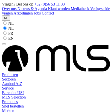
Vragen? Bel ons op
+32 (0)56 53 11 33
Over ons
Nieuws & Agenda
Klant worden
Mediatheek
Veelgestelde
vragen
Afkortingen
Jobs
Contact
NL
NL
NL
FR
EN
Producten
Sectoren
Aanbod A-Z
Service
Barcode: USI
MLS Selection
Promoties
Snel bestellen
Merken