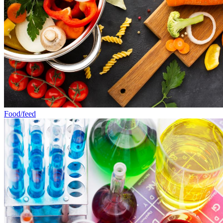
Food/feed