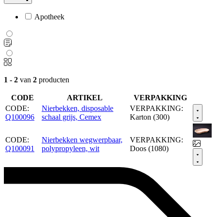
Apotheek
1 - 2
van
2
producten
CODE
ARTIKEL
VERPAKKING
CODE:
Nierbekken, disposable
VERPAKKING:
Q100096
schaal grijs, Cemex
Karton (300)
CODE:
Nierbekken wegwerpbaar,
VERPAKKING:
Q100091
polypropyleen, wit
Doos (1080)