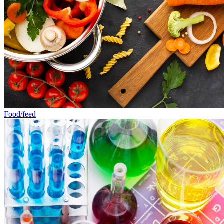
Food/feed