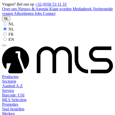
Vragen? Bel ons op
+32 (0)56 53 11 33
Over ons
Nieuws & Agenda
Klant worden
Mediatheek
Veelgestelde
vragen
Afkortingen
Jobs
Contact
NL
NL
NL
FR
EN
Producten
Sectoren
Aanbod A-Z
Service
Barcode: USI
MLS Selection
Promoties
Snel bestellen
Merken