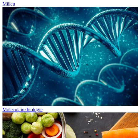
Milieu
Moleculaire biologie