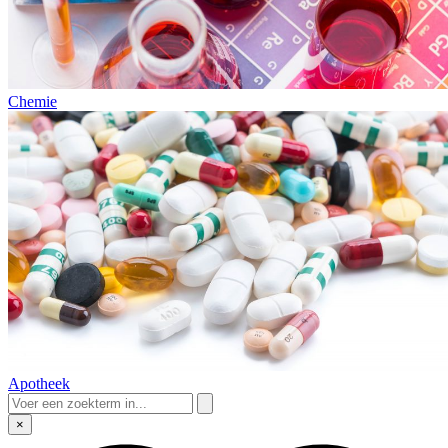
Chemie
Apotheek
×