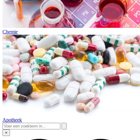
Chemie
Apotheek
×