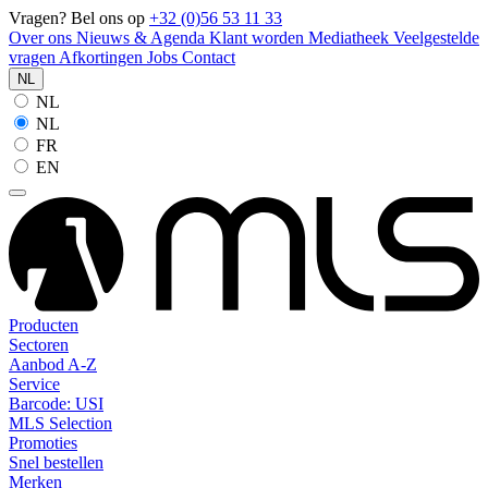
Vragen? Bel ons op
+32 (0)56 53 11 33
Over ons
Nieuws & Agenda
Klant worden
Mediatheek
Veelgestelde
vragen
Afkortingen
Jobs
Contact
NL
NL
NL
FR
EN
Producten
Sectoren
Aanbod A-Z
Service
Barcode: USI
MLS Selection
Promoties
Snel bestellen
Merken