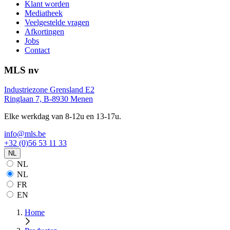
Klant worden
Mediatheek
Veelgestelde vragen
Afkortingen
Jobs
Contact
MLS nv
Industriezone Grensland E2
Ringlaan 7, B-8930 Menen
Elke werkdag van 8-12u en 13-17u.
info@mls.be
+32 (0)56 53 11 33
NL
NL
NL
FR
EN
Home