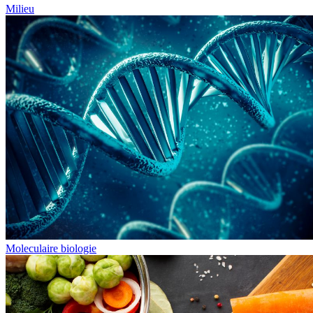
Milieu
Moleculaire biologie