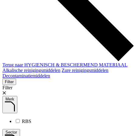
Terug naar HYGIENISCH & BESCHERMEND MATERIAAL
Alkalische reinigingsmiddelen
Zure reinigingsmiddelen
Decontaminatiemiddelen
Filter
Filter
Merk
RBS
Sector