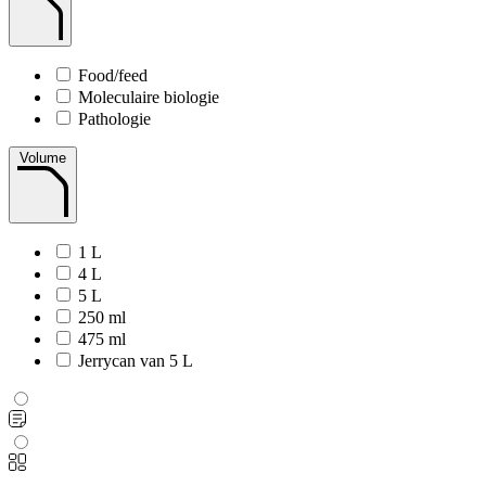
Food/feed
Moleculaire biologie
Pathologie
Volume
1 L
4 L
5 L
250 ml
475 ml
Jerrycan van 5 L