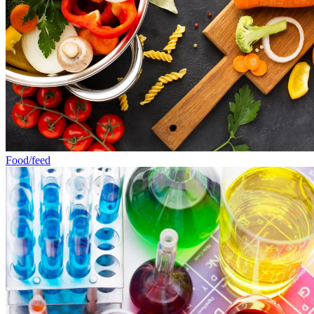
Food/feed