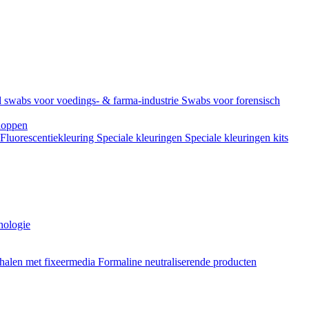
 swabs voor voedings- & farma-industrie
Swabs voor forensisch
doppen
Fluorescentiekleuring
Speciale kleuringen
Speciale kleuringen kits
hologie
halen met fixeermedia
Formaline neutraliserende producten