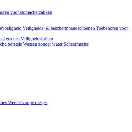
oren voor stomacherzakken
evoeligheid
Veiligheids- & beschermhandschoenen
Toebehoren voor
ekersetjes
Veiligheidsbrillen
che borstels
Wassen zonder water
Scheermesjes
aties
Weefselcoupe mesjes