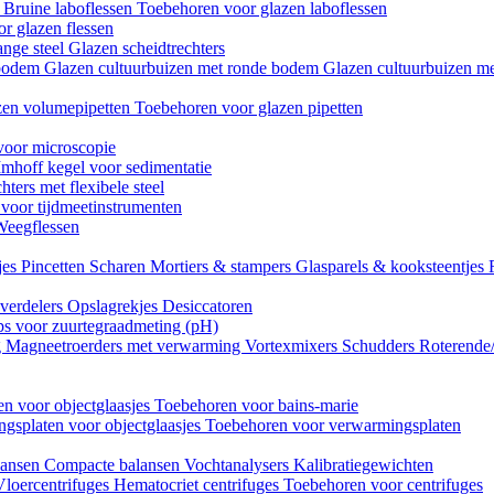
n
Bruine laboflessen
Toebehoren voor glazen laboflessen
r glazen flessen
ange steel
Glazen scheidtrechters
 bodem
Glazen cultuurbuizen met ronde bodem
Glazen cultuurbuizen me
zen volumepipetten
Toebehoren voor glazen pipetten
voor microscopie
Imhoff kegel voor sedimentatie
hters met flexibele steel
 voor tijdmeetinstrumenten
Weegflessen
jes
Pincetten
Scharen
Mortiers & stampers
Glasparels & kooksteentjes
verdelers
Opslagrekjes
Desiccatoren
ips voor zuurtegraadmeting (pH)
g
Magneetroerders met verwarming
Vortexmixers
Schudders
Roterende
n voor objectglaasjes
Toebehoren voor bains-marie
gsplaten voor objectglaasjes
Toebehoren voor verwarmingsplaten
lansen
Compacte balansen
Vochtanalysers
Kalibratiegewichten
Vloercentrifuges
Hematocriet centrifuges
Toebehoren voor centrifuges