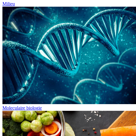
Milieu
Moleculaire biologie