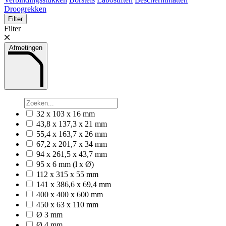
Droogrekken
Filter
Filter
Afmetingen
32 x 103 x 16 mm
43,8 x 137,3 x 21 mm
55,4 x 163,7 x 26 mm
67,2 x 201,7 x 34 mm
94 x 261,5 x 43,7 mm
95 x 6 mm (l x Ø)
112 x 315 x 55 mm
141 x 386,6 x 69,4 mm
400 x 400 x 600 mm
450 x 63 x 110 mm
Ø 3 mm
Ø 4 mm