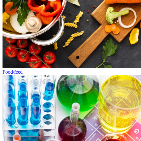
Food/feed