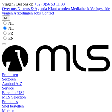
Vragen? Bel ons op
+32 (0)56 53 11 33
Over ons
Nieuws & Agenda
Klant worden
Mediatheek
Veelgestelde
vragen
Afkortingen
Jobs
Contact
NL
NL
NL
FR
EN
Producten
Sectoren
Aanbod A-Z
Service
Barcode: USI
MLS Selection
Promoties
Snel bestellen
Merken