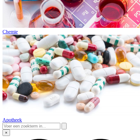
Chemie
Apotheek
×