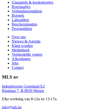
Glasparels & kooksteentjes
Roerstaafjes
Verbindingsstukken
Borstels
Labostiften
Beschermmatten
Droogrekken
Over ons
Nieuws & Agenda
Klant worden
Mediatheek
Veelgestelde vragen
Afkortingen
Jobs
Contact
MLS nv
Industriezone Grensland E2
Ringlaan 7, B-8930 Menen
Elke werkdag van 8-12u en 13-17u.
info@mls.be