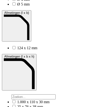
Ø 5 mm
Afmetingen (l x b)
124 x 12 mm
Afmetingen (l x b x h)
1.000 x 110 x 30 mm
25 x 76 x 38 mm