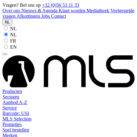
Vragen? Bel ons op
+32 (0)56 53 11 33
Over ons
Nieuws & Agenda
Klant worden
Mediatheek
Veelgestelde
vragen
Afkortingen
Jobs
Contact
NL
NL
NL
FR
EN
Producten
Sectoren
Aanbod A-Z
Service
Barcode: USI
MLS Selection
Promoties
Snel bestellen
Merken