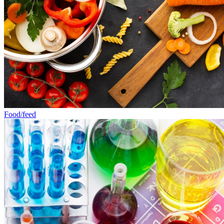
Food/feed