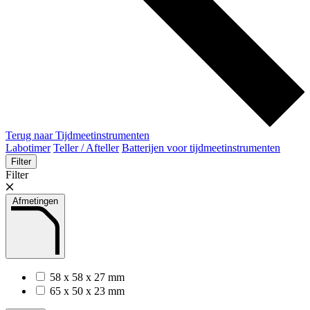
Terug naar Tijdmeetinstrumenten
Labotimer
Teller / Afteller
Batterijen voor tijdmeetinstrumenten
Filter
Filter
Afmetingen
58 x 58 x 27 mm
65 x 50 x 23 mm