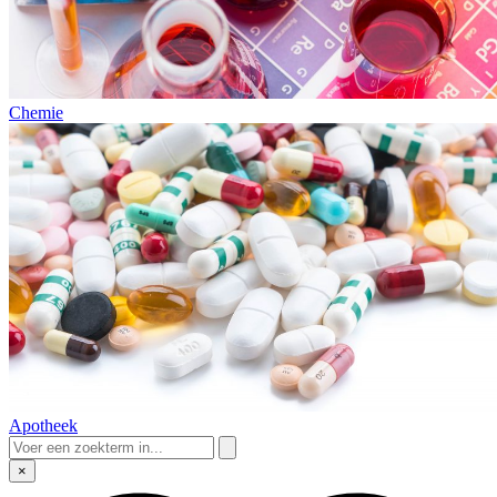
Chemie
Apotheek
×