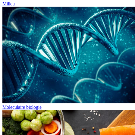
Milieu
Moleculaire biologie