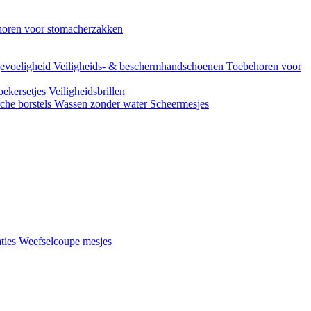
oren voor stomacherzakken
evoeligheid
Veiligheids- & beschermhandschoenen
Toebehoren voor
ekersetjes
Veiligheidsbrillen
che borstels
Wassen zonder water
Scheermesjes
aties
Weefselcoupe mesjes