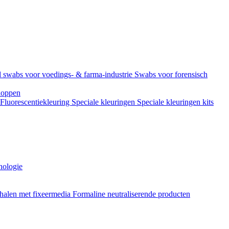
 swabs voor voedings- & farma-industrie
Swabs voor forensisch
doppen
Fluorescentiekleuring
Speciale kleuringen
Speciale kleuringen kits
hologie
halen met fixeermedia
Formaline neutraliserende producten