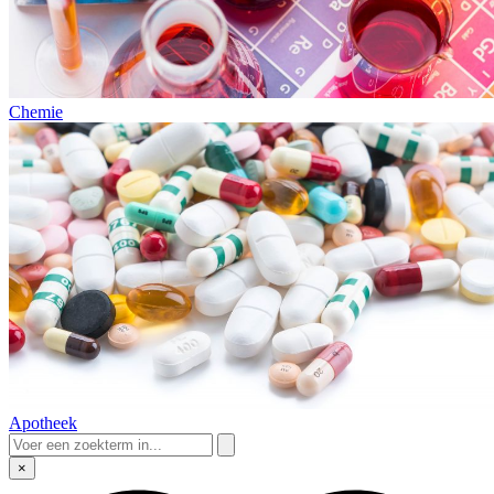
Chemie
Apotheek
×