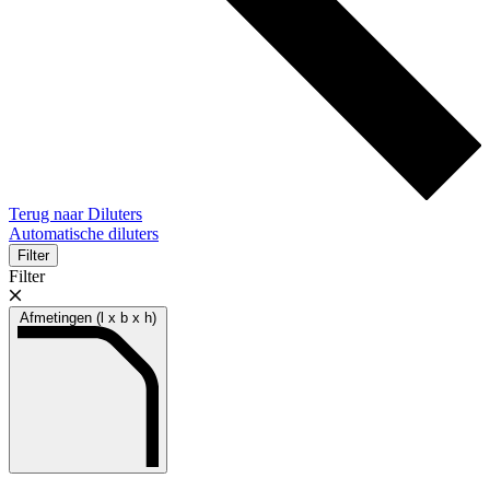
Terug naar Diluters
Automatische diluters
Filter
Filter
Afmetingen (l x b x h)