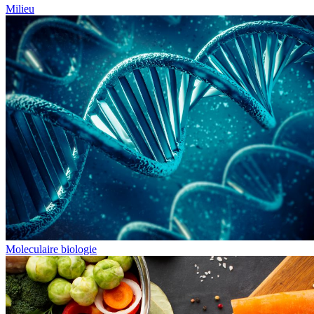
Milieu
Moleculaire biologie