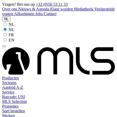
Vragen? Bel ons op
+32 (0)56 53 11 33
Over ons
Nieuws & Agenda
Klant worden
Mediatheek
Veelgestelde
vragen
Afkortingen
Jobs
Contact
NL
NL
NL
FR
EN
Producten
Sectoren
Aanbod A-Z
Service
Barcode: USI
MLS Selection
Promoties
Snel bestellen
Merken