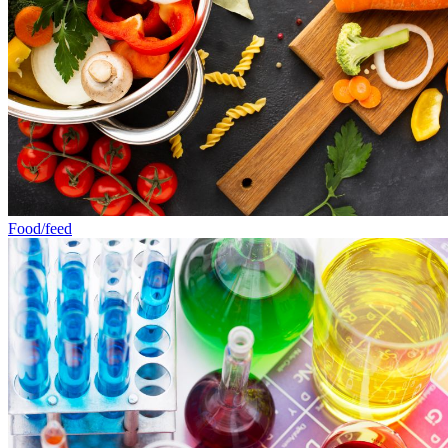
Food/feed