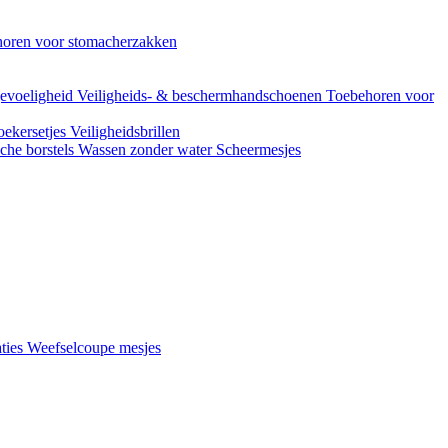
oren voor stomacherzakken
evoeligheid
Veiligheids- & beschermhandschoenen
Toebehoren voor
ekersetjes
Veiligheidsbrillen
che borstels
Wassen zonder water
Scheermesjes
aties
Weefselcoupe mesjes