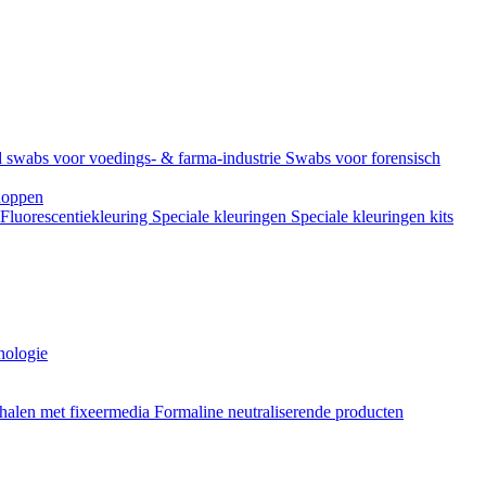
 swabs voor voedings- & farma-industrie
Swabs voor forensisch
doppen
Fluorescentiekleuring
Speciale kleuringen
Speciale kleuringen kits
hologie
halen met fixeermedia
Formaline neutraliserende producten