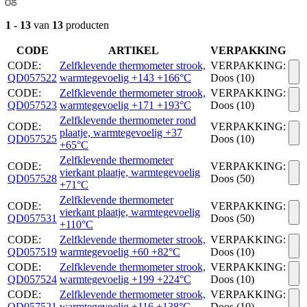
1 - 13
van
13
producten
CODE
ARTIKEL
VERPAKKING
CODE:
Zelfklevende thermometer strook,
VERPAKKING:
QD057522
warmtegevoelig +143 +166°C
Doos (10)
CODE:
Zelfklevende thermometer strook,
VERPAKKING:
QD057523
warmtegevoelig +171 +193°C
Doos (10)
Zelfklevende thermometer rond
CODE:
VERPAKKING:
plaatje, warmtegevoelig +37
QD057525
Doos (10)
+65°C
Zelfklevende thermometer
CODE:
VERPAKKING:
vierkant plaatje, warmtegevoelig
QD057528
Doos (50)
+71°C
Zelfklevende thermometer
CODE:
VERPAKKING:
vierkant plaatje, warmtegevoelig
QD057531
Doos (50)
+110°C
CODE:
Zelfklevende thermometer strook,
VERPAKKING:
QD057519
warmtegevoelig +60 +82°C
Doos (10)
CODE:
Zelfklevende thermometer strook,
VERPAKKING:
QD057524
warmtegevoelig +199 +224°C
Doos (10)
CODE:
Zelfklevende thermometer strook,
VERPAKKING:
QD057521
warmtegevoelig +116 +138°C
Doos (10)