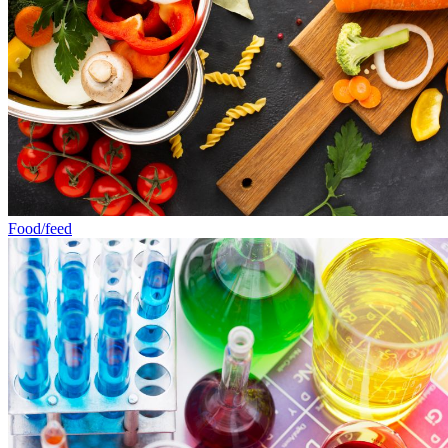
Food/feed