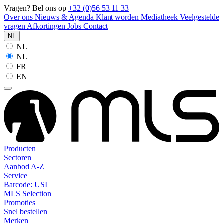
Vragen? Bel ons op
+32 (0)56 53 11 33
Over ons
Nieuws & Agenda
Klant worden
Mediatheek
Veelgestelde
vragen
Afkortingen
Jobs
Contact
NL
NL
NL
FR
EN
Producten
Sectoren
Aanbod A-Z
Service
Barcode: USI
MLS Selection
Promoties
Snel bestellen
Merken