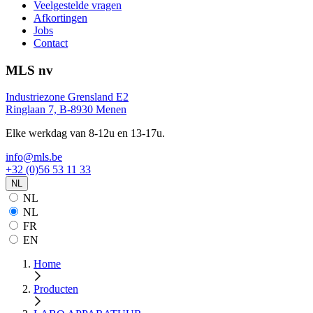
Veelgestelde vragen
Afkortingen
Jobs
Contact
MLS nv
Industriezone Grensland E2
Ringlaan 7, B-8930 Menen
Elke werkdag van 8-12u en 13-17u.
info@mls.be
+32 (0)56 53 11 33
NL
NL
NL
FR
EN
Home
Producten