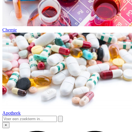
Chemie
Apotheek
×