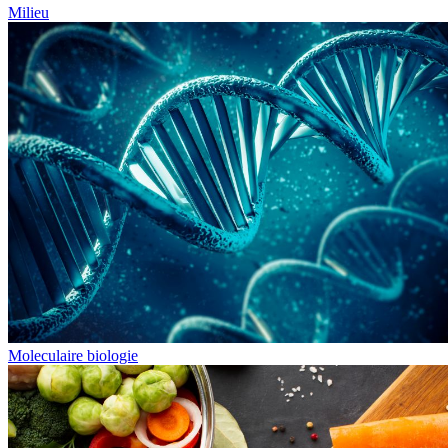
Milieu
Moleculaire biologie