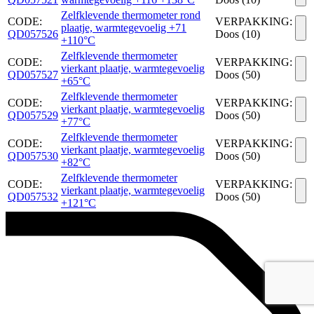
Zelfklevende thermometer rond
CODE:
VERPAKKING:
plaatje, warmtegevoelig +71
QD057526
Doos (10)
+110°C
Zelfklevende thermometer
CODE:
VERPAKKING:
vierkant plaatje, warmtegevoelig
QD057527
Doos (50)
+65°C
Zelfklevende thermometer
CODE:
VERPAKKING:
vierkant plaatje, warmtegevoelig
QD057529
Doos (50)
+77°C
Zelfklevende thermometer
CODE:
VERPAKKING:
vierkant plaatje, warmtegevoelig
QD057530
Doos (50)
+82°C
Zelfklevende thermometer
CODE:
VERPAKKING:
vierkant plaatje, warmtegevoelig
QD057532
Doos (50)
+121°C