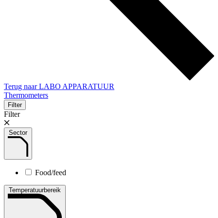
Terug naar LABO APPARATUUR
Thermometers
Filter
Filter
Sector
Food/feed
Temperatuurbereik