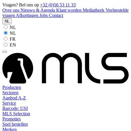
Vragen? Bel ons op
+32 (0)56 53 11 33
Over ons
Nieuws & Agenda
Klant worden
Mediatheek
Veelgestelde
vragen
Afkortingen
Jobs
Contact
NL
NL
NL
FR
EN
Producten
Sectoren
Aanbod A-Z
Service
Barcode: USI
MLS Selection
Promoties
Snel bestellen
Merken