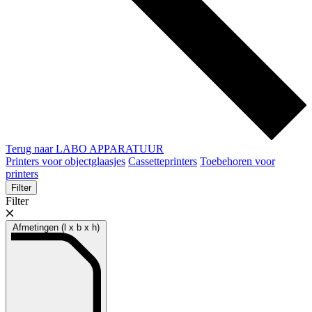
Terug naar LABO APPARATUUR
Printers voor objectglaasjes
Cassetteprinters
Toebehoren voor
printers
Filter
Filter
Afmetingen (l x b x h)