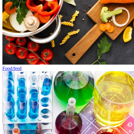
Food/feed