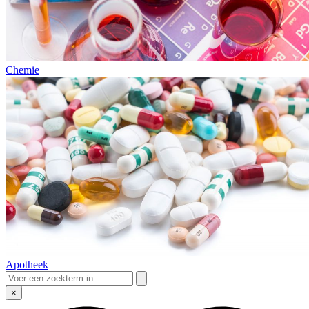
Chemie
Apotheek
×