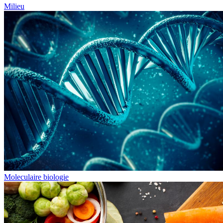
Milieu
Moleculaire biologie