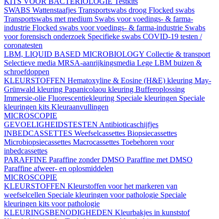
KITS VOOR BACTERIOLOGIE
Testkits
SWABS
Wattenstaafjes
Transportswabs droog
Flocked swabs
Transportswabs met medium
Swabs voor voedings- & farma-
industrie
Flocked swabs voor voedings- & farma-industrie
Swabs
voor forensisch onderzoek
Specifieke swabs
COVID-19 testen /
coronatesten
LBM, LIQUID BASED MICROBIOLOGY
Collectie & transport
Selectieve media
MRSA-aanrijkingsmedia
Lege LBM buizen &
schroefdoppen
KLEURSTOFFEN
Hematoxyline & Eosine (H&E) kleuring
May-
Grünwald kleuring
Papanicolaou kleuring
Bufferoplossing
Immersie-olie
Fluorescentiekleuring
Speciale kleuringen
Speciale
kleuringen kits
Kleuraanvullingen
MICROSCOPIE
GEVOELIGHEIDSTESTEN
Antibioticaschijfjes
INBEDCASSETTES
Weefselcassettes
Biopsiecassettes
Microbiopsiecassettes
Macrocassettes
Toebehoren voor
inbedcassettes
PARAFFINE
Paraffine zonder DMSO
Paraffine met DMSO
Paraffine afweer- en oplosmiddelen
MICROSCOPIE
KLEURSTOFFEN
Kleurstoffen voor het markeren van
weefselcellen
Speciale kleuringen voor pathologie
Speciale
kleuringen kits voor pathologie
KLEURINGSBENODIGHEDEN
Kleurbakjes in kunststof