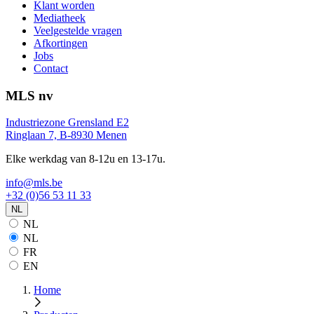
Klant worden
Mediatheek
Veelgestelde vragen
Afkortingen
Jobs
Contact
MLS nv
Industriezone Grensland E2
Ringlaan 7, B-8930 Menen
Elke werkdag van 8-12u en 13-17u.
info@mls.be
+32 (0)56 53 11 33
NL
NL
NL
FR
EN
Home