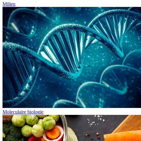
Milieu
Moleculaire biologie