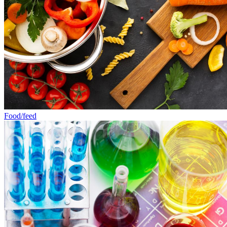
Food/feed