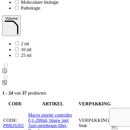
Moleculaire biologie
Pathologie
Volume
2 ml
10 ml
25 ml
1 - 24
van
37
producten
CODE
ARTIKEL
VERPAKKING
Macro pipette controller
CODE:
0,1-200ml, blauw met
VERPAKKING:
PBB26202
3µm membraan filter,
Stuk