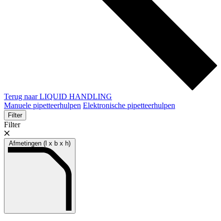
Terug naar LIQUID HANDLING
Manuele pipetteerhulpen
Elektronische pipetteerhulpen
Filter
Filter
Afmetingen (l x b x h)