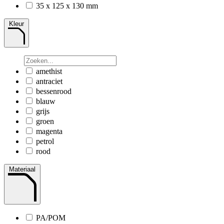
35 x 125 x 130 mm
Kleur
amethist
antraciet
bessenrood
blauw
grijs
groen
magenta
petrol
rood
Materiaal
PA/POM