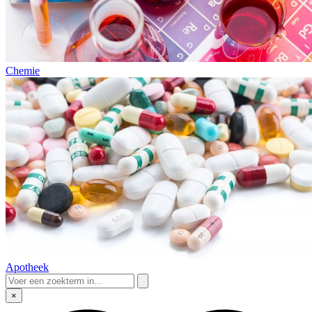
Chemie
Apotheek
×