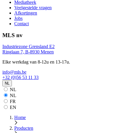
Mediatheek
Veelgestelde vragen
Afkortingen
Jobs
Contact
MLS nv
Industriezone Grensland E2
Ringlaan 7, B-8930 Menen
Elke werkdag van 8-12u en 13-17u.
info@mls.be
+32 (0)56 53 11 33
NL
NL
NL
FR
EN
Home
Producten