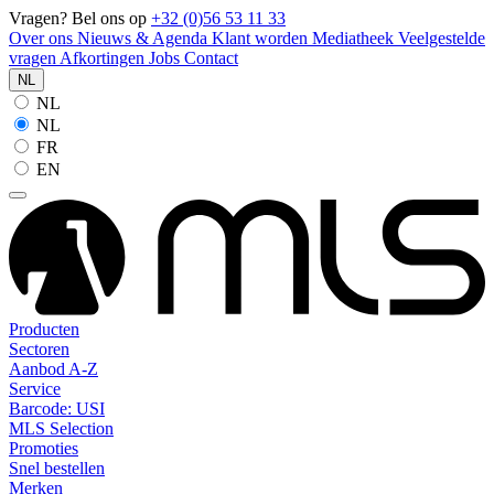
Vragen? Bel ons op
+32 (0)56 53 11 33
Over ons
Nieuws & Agenda
Klant worden
Mediatheek
Veelgestelde
vragen
Afkortingen
Jobs
Contact
NL
NL
NL
FR
EN
Producten
Sectoren
Aanbod A-Z
Service
Barcode: USI
MLS Selection
Promoties
Snel bestellen
Merken