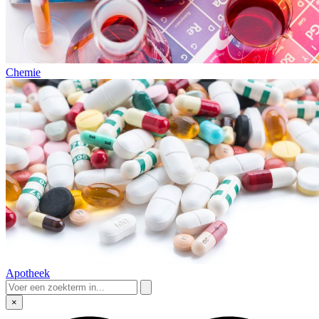
Chemie
Apotheek
×