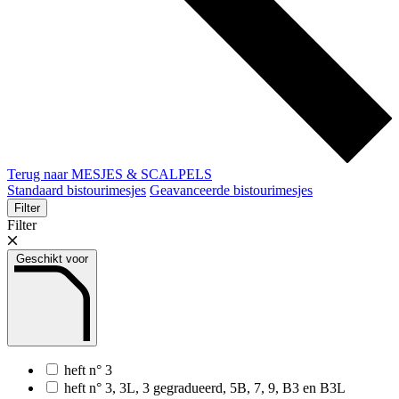
Terug naar MESJES & SCALPELS
Standaard bistourimesjes
Geavanceerde bistourimesjes
Filter
Filter
Geschikt voor
heft n° 3
heft n° 3, 3L, 3 gegradueerd, 5B, 7, 9, B3 en B3L