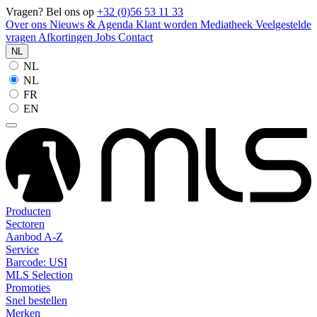
Vragen? Bel ons op
+32 (0)56 53 11 33
Over ons
Nieuws & Agenda
Klant worden
Mediatheek
Veelgestelde
vragen
Afkortingen
Jobs
Contact
NL
NL
NL
FR
EN
Producten
Sectoren
Aanbod A-Z
Service
Barcode: USI
MLS Selection
Promoties
Snel bestellen
Merken