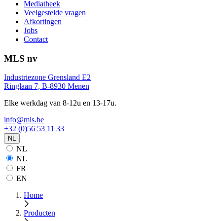
Mediatheek
Veelgestelde vragen
Afkortingen
Jobs
Contact
MLS nv
Industriezone Grensland E2
Ringlaan 7, B-8930 Menen
Elke werkdag van 8-12u en 13-17u.
info@mls.be
+32 (0)56 53 11 33
NL
NL
NL
FR
EN
Home
Producten