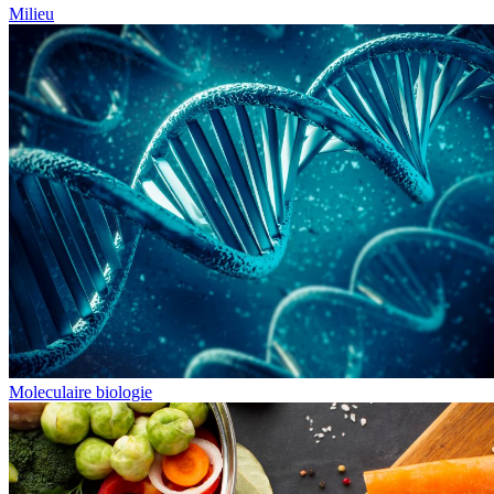
Milieu
Moleculaire biologie