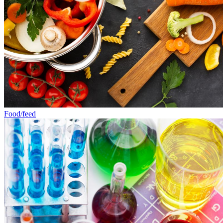
Food/feed