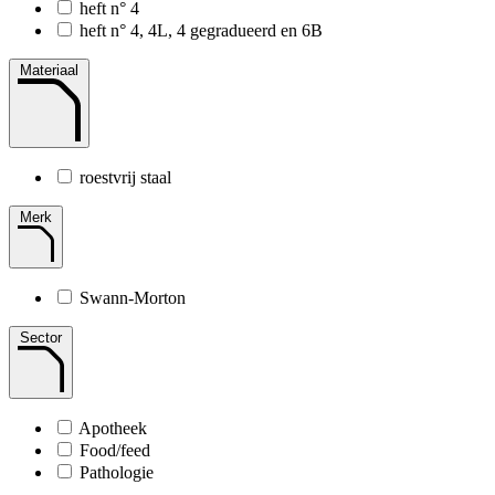
heft n° 4
heft n° 4, 4L, 4 gegradueerd en 6B
Materiaal
roestvrij staal
Merk
Swann-Morton
Sector
Apotheek
Food/feed
Pathologie