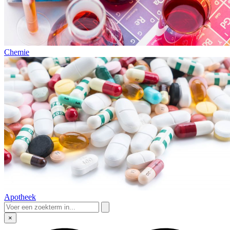
Chemie
Apotheek
×