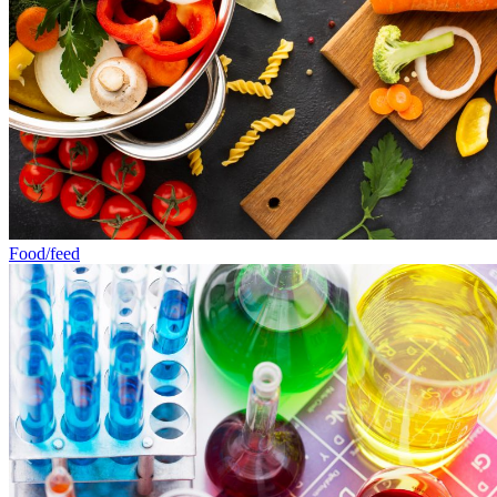
Food/feed