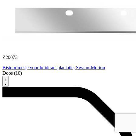
Z20073
Bistourimesje voor huidtransplantatie, Swann-Morton
Doos (10)