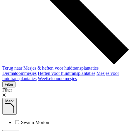
Terug naar Mesjes & heften voor huidtransplantaties
Dermatoommesjes
Heften voor huidtransplantaties
Mesjes voor
huidtransplantaties
Weefselcoupe mesjes
Filter
Filter
Merk
Swann-Morton