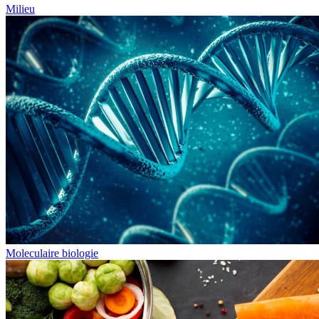
Milieu
Moleculaire biologie