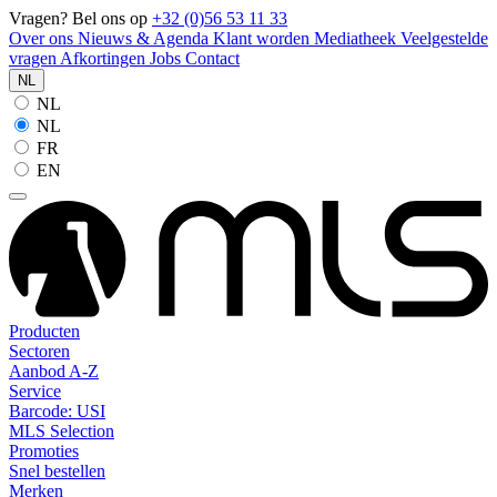
Vragen? Bel ons op
+32 (0)56 53 11 33
Over ons
Nieuws & Agenda
Klant worden
Mediatheek
Veelgestelde
vragen
Afkortingen
Jobs
Contact
NL
NL
NL
FR
EN
Producten
Sectoren
Aanbod A-Z
Service
Barcode: USI
MLS Selection
Promoties
Snel bestellen
Merken