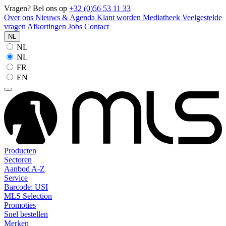
Vragen? Bel ons op
+32 (0)56 53 11 33
Over ons
Nieuws & Agenda
Klant worden
Mediatheek
Veelgestelde
vragen
Afkortingen
Jobs
Contact
NL
NL
NL
FR
EN
Producten
Sectoren
Aanbod A-Z
Service
Barcode: USI
MLS Selection
Promoties
Snel bestellen
Merken