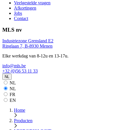
Veelgestelde vragen
Afkortingen
Jobs
Contact
MLS nv
Industriezone Grensland E2
Ringlaan 7, B-8930 Menen
Elke werkdag van 8-12u en 13-17u.
info@mls.be
+32 (0)56 53 11 33
NL
NL
NL
FR
EN
Home
Producten