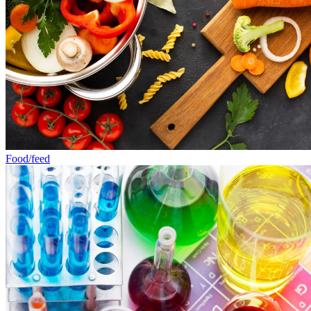
Food/feed