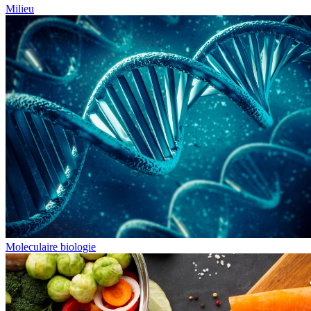
Milieu
Moleculaire biologie