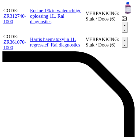
CODE:
Eosine 1% in waterachtige
VERPAKKING:
ZR312740-
oplossing 1L, Ral
Stuk / Doos (6)
1000
diagnostics
CODE:
Harris haematoxylin 1L
VERPAKKING:
ZR361070-
regressief, Ral diagnostics
Stuk / Doos (6)
1000