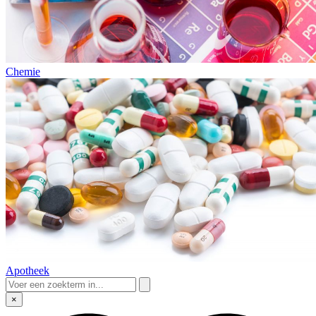
Chemie
Apotheek
×