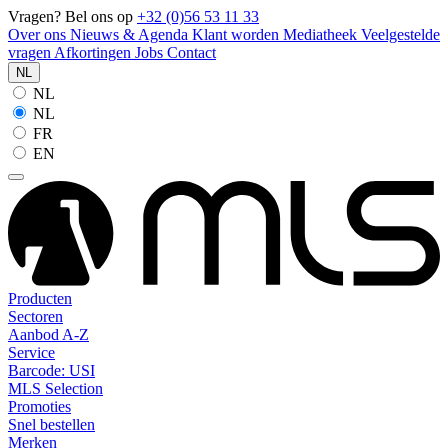
Vragen? Bel ons op
+32 (0)56 53 11 33
Over ons
Nieuws & Agenda
Klant worden
Mediatheek
Veelgestelde
vragen
Afkortingen
Jobs
Contact
NL
NL
NL
FR
EN
Producten
Sectoren
Aanbod A-Z
Service
Barcode: USI
MLS Selection
Promoties
Snel bestellen
Merken