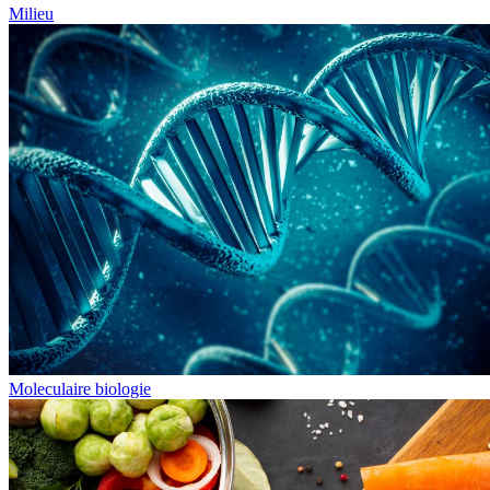
Milieu
Moleculaire biologie