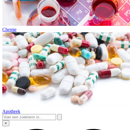
Chemie
Apotheek
×