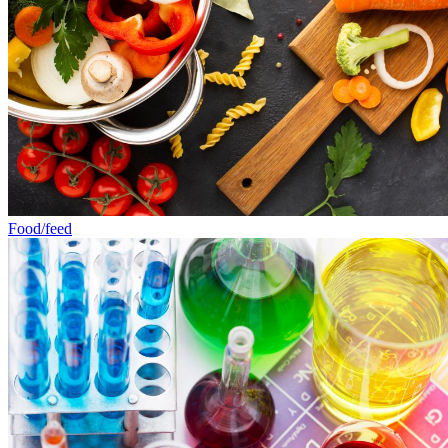
Food/feed