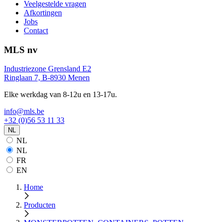
Veelgestelde vragen
Afkortingen
Jobs
Contact
MLS nv
Industriezone Grensland E2
Ringlaan 7, B-8930 Menen
Elke werkdag van 8-12u en 13-17u.
info@mls.be
+32 (0)56 53 11 33
NL
NL
NL
FR
EN
Home
Producten