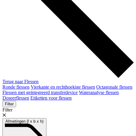
Terug naar Flessen
Ronde flessen
Vierkante en rechthoekige flessen
Octagonale flessen
Flessen met geïntegreerd transferdevice
Wateranalyse flessen
Doseerflessen
Etiketten voor flessen
Filter
Filter
Afmetingen (l x b x h)