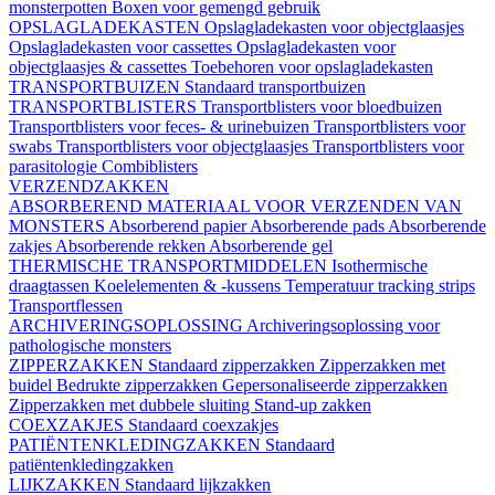
monsterpotten
Boxen voor gemengd gebruik
OPSLAGLADEKASTEN
Opslagladekasten voor objectglaasjes
Opslagladekasten voor cassettes
Opslagladekasten voor
objectglaasjes & cassettes
Toebehoren voor opslagladekasten
TRANSPORTBUIZEN
Standaard transportbuizen
TRANSPORTBLISTERS
Transportblisters voor bloedbuizen
Transportblisters voor feces- & urinebuizen
Transportblisters voor
swabs
Transportblisters voor objectglaasjes
Transportblisters voor
parasitologie
Combiblisters
VERZENDZAKKEN
ABSORBEREND MATERIAAL VOOR VERZENDEN VAN
MONSTERS
Absorberend papier
Absorberende pads
Absorberende
zakjes
Absorberende rekken
Absorberende gel
THERMISCHE TRANSPORTMIDDELEN
Isothermische
draagtassen
Koelelementen & -kussens
Temperatuur tracking strips
Transportflessen
ARCHIVERINGSOPLOSSING
Archiveringsoplossing voor
pathologische monsters
ZIPPERZAKKEN
Standaard zipperzakken
Zipperzakken met
buidel
Bedrukte zipperzakken
Gepersonaliseerde zipperzakken
Zipperzakken met dubbele sluiting
Stand-up zakken
COEXZAKJES
Standaard coexzakjes
PATIËNTENKLEDINGZAKKEN
Standaard
patiëntenkledingzakken
LIJKZAKKEN
Standaard lijkzakken