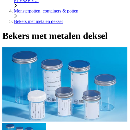
FLESSEN ...
Monsterpotten, containers & potten
Bekers met metalen deksel
Bekers met metalen deksel