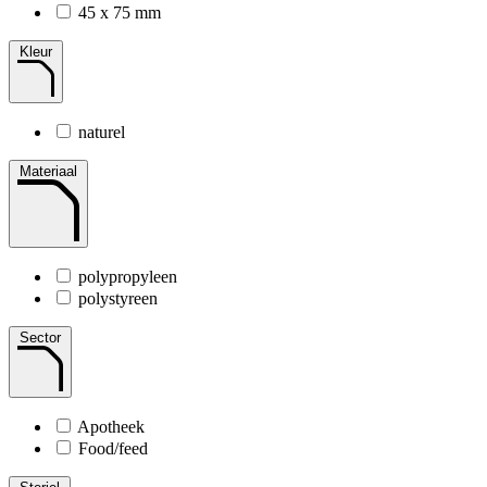
45 x 75 mm
Kleur
naturel
Materiaal
polypropyleen
polystyreen
Sector
Apotheek
Food/feed