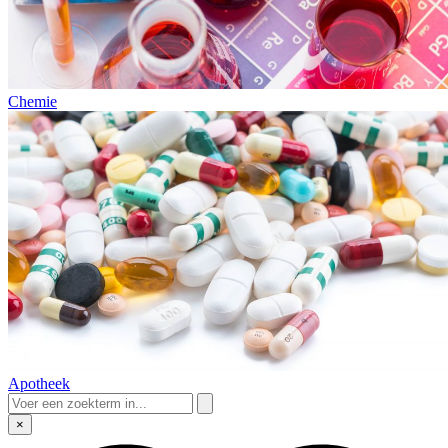
Chemie
Apotheek
×