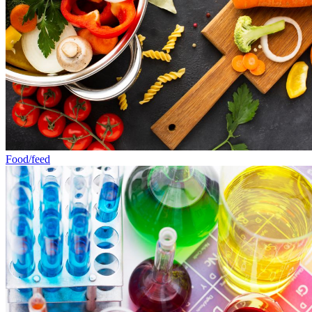
Food/feed