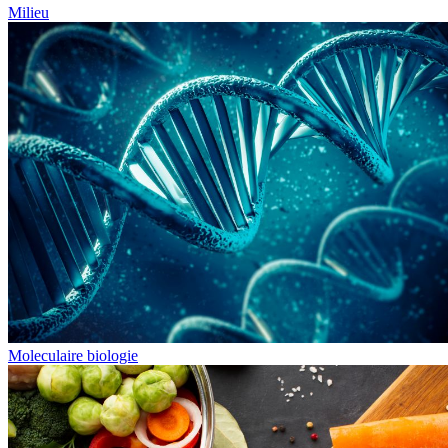
Milieu
Moleculaire biologie