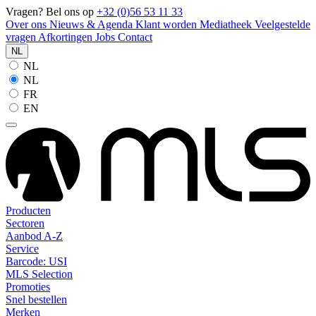
Vragen? Bel ons op
+32 (0)56 53 11 33
Over ons
Nieuws & Agenda
Klant worden
Mediatheek
Veelgestelde
vragen
Afkortingen
Jobs
Contact
NL
NL
NL
FR
EN
Producten
Sectoren
Aanbod A-Z
Service
Barcode: USI
MLS Selection
Promoties
Snel bestellen
Merken