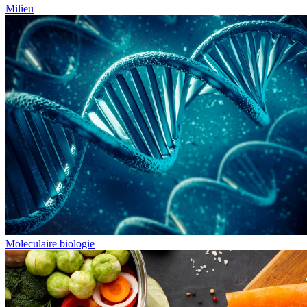
Milieu
Moleculaire biologie