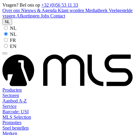
Vragen? Bel ons op
+32 (0)56 53 11 33
Over ons
Nieuws & Agenda
Klant worden
Mediatheek
Veelgestelde
vragen
Afkortingen
Jobs
Contact
NL
NL
NL
FR
EN
Producten
Sectoren
Aanbod A-Z
Service
Barcode: USI
MLS Selection
Promoties
Snel bestellen
Merken