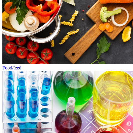
Food/feed