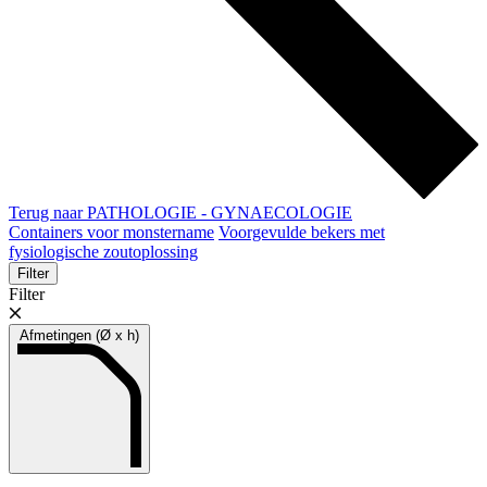
Terug naar PATHOLOGIE - GYNAECOLOGIE
Containers voor monstername
Voorgevulde bekers met
fysiologische zoutoplossing
Filter
Filter
Afmetingen (Ø x h)