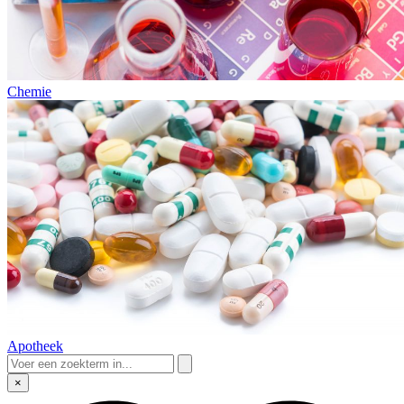
Chemie
Apotheek
×