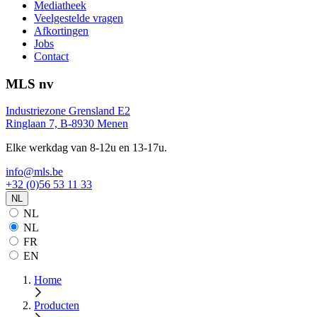
Mediatheek
Veelgestelde vragen
Afkortingen
Jobs
Contact
MLS nv
Industriezone Grensland E2
Ringlaan 7, B-8930 Menen
Elke werkdag van 8-12u en 13-17u.
info@mls.be
+32 (0)56 53 11 33
NL
NL
NL
FR
EN
Home
Producten