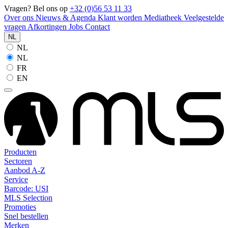
Vragen? Bel ons op
+32 (0)56 53 11 33
Over ons
Nieuws & Agenda
Klant worden
Mediatheek
Veelgestelde
vragen
Afkortingen
Jobs
Contact
NL
NL
NL
FR
EN
Producten
Sectoren
Aanbod A-Z
Service
Barcode: USI
MLS Selection
Promoties
Snel bestellen
Merken