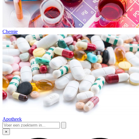
Chemie
Apotheek
×