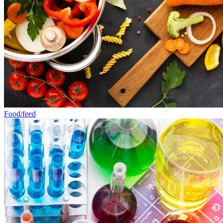
Food/feed