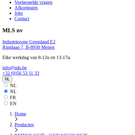
Veelgestelde vragen
Afkortingen
Jobs
Contact
MLS nv
Industriezone Grensland E2
Ringlaan 7, B-8930 Menen
Elke werkdag van 8-12u en 13-17u.
info@mls.be
+32 (0)56 53 11 33
NL
NL
NL
FR
EN
Home
Producten