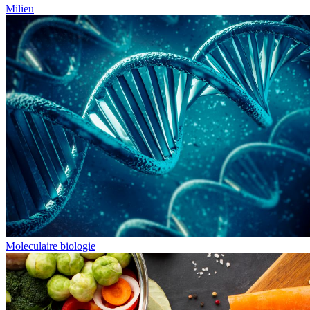
Milieu
Moleculaire biologie