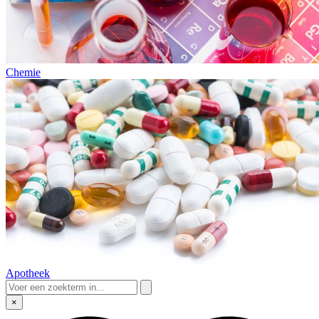
Chemie
Apotheek
×