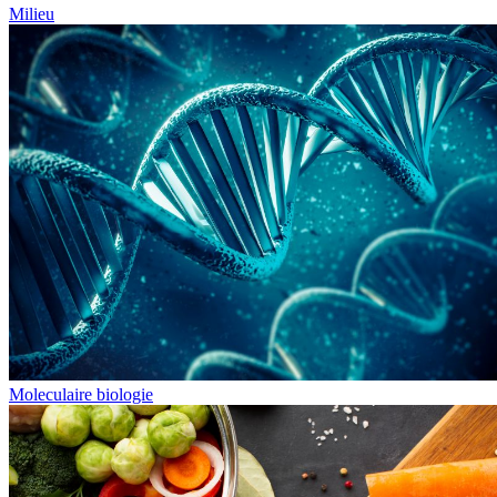
Milieu
Moleculaire biologie