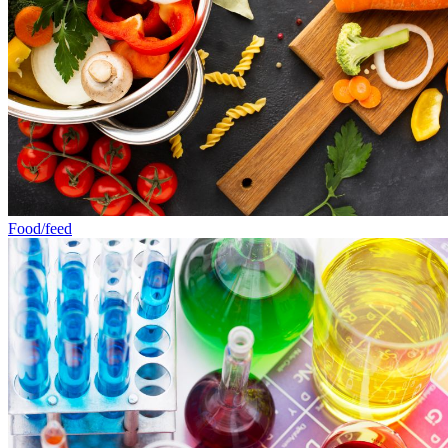
Food/feed