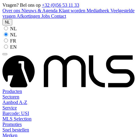
Vragen? Bel ons op
+32 (0)56 53 11 33
Over ons
Nieuws & Agenda
Klant worden
Mediatheek
Veelgestelde
vragen
Afkortingen
Jobs
Contact
NL
NL
NL
FR
EN
Producten
Sectoren
Aanbod A-Z
Service
Barcode: USI
MLS Selection
Promoties
Snel bestellen
Merken