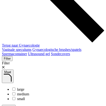
Terug naar Gynaecologie
Vaginale speculums
Gynaecologische brushes/spatels
Spermacontainer
Ultrasound gel
Sondecovers
Filter
Filter
Maat
large
medium
small