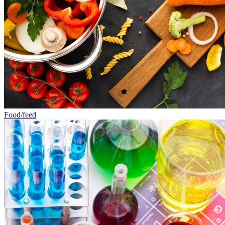
Food/feed